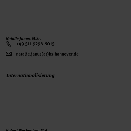
Natalie Janus, M.Sc.
+49 511 9296-8015
natalie.janus(at)hs-hannover.de
Internationalisierung
Robert Westendorf, M.A.