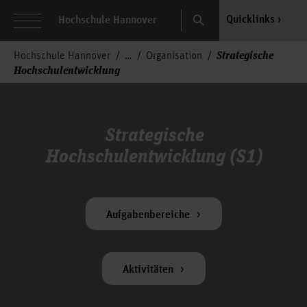
Search
Quicklinks
Hochschule Hannover
Strategische
Hochschule Hannover
Organisation
Hochschulentwicklung
Strategische
Hochschulentwicklung (S1)
Aufgabenbereiche
Aktivitäten