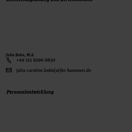
Julia Bohn, M.A.
+49 511 9296-8830
julia-caroline.bohn(at)hs-hannover.de
Personalentwicklung