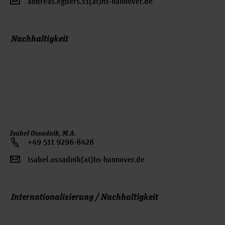
andreas.egbers.s1(at)hs-hannover.de
Nachhaltigkeit
Isabel Ossadnik, M.A.
+49 511 9296-8428
isabel.ossadnik(at)hs-hannover.de
Internationalisierung / Nachhaltigkeit