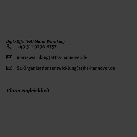
Dipl.-Kffr. (FH) Maria Warnking
+49 511 9296-8757
maria.warnking(at)hs-hannover.de
S1-Organisationsentwicklung(at)hs-hannover.de
Chancengleichheit