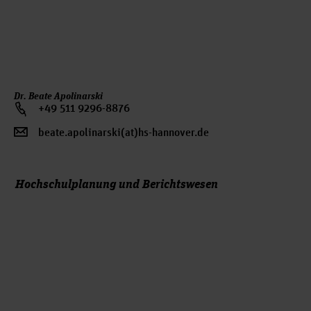
Dr. Beate Apolinarski
+49 511 9296-8876
beate.apolinarski(at)hs-hannover.de
Hochschulplanung und Berichtswesen