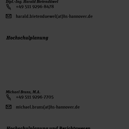
Dipl.-Ing. Harald Bietendüwel
+49 511 9296-8478
harald.bietenduewel(at)hs-hannover.de
Hochschulplanung
Michael Bruns, M.A.
+49 511 9296-7705
michael.bruns(at)hs-hannover.de
Hochschulplanung und Berichtswesen