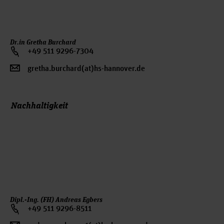
Dr.in Gretha Burchard
+49 511 9296-7304
gretha.burchard(at)hs-hannover.de
Nachhaltigkeit
Dipl.-Ing. (FH) Andreas Egbers
+49 511 9296-8511