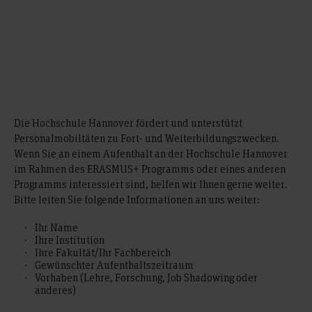
Die Hochschule Hannover fördert und unterstützt
Personalmobiltäten zu Fort- und Weiterbildungszwecken.
Wenn Sie an einem Aufenthalt an der Hochschule Hannover
im Rahmen des ERASMUS+ Programms oder eines anderen
Programms interessiert sind, helfen wir Ihnen gerne weiter.
Bitte leiten Sie folgende Informationen an uns weiter:
Ihr Name
Ihre Institution
Ihre Fakultät/Ihr Fachbereich
Gewünschter Aufenthaltszeitraum
Vorhaben (Lehre, Forschung, Job Shadowing oder
anderes)