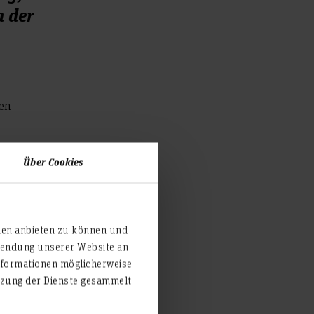
n der
den
Über Cookies
Gründer
Kollege
-AG
ien anbieten zu können und
rwendung unserer Website an
nformationen möglicherweise
utzung der Dienste gesammelt