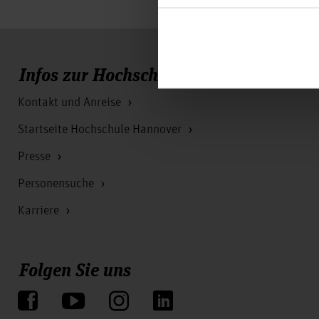
Infos zur Hochschule
Kontakt und Anreise
Startseite Hochschule Hannover
Presse
Personensuche
Karriere
Folgen Sie uns