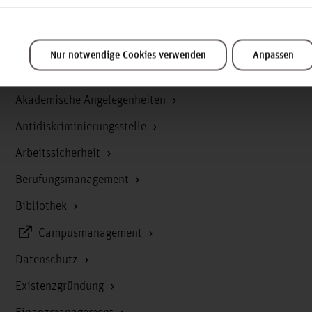
Nur notwendige Cookies verwenden
Anpassen
Service & Organisation
Akademische Angelegenheiten
Antidiskriminierungsstelle
Arbeitssicherheit
Berufungsmanagement
Bibliothek
Campusmanagement
Datenschutz
Existenzgründung