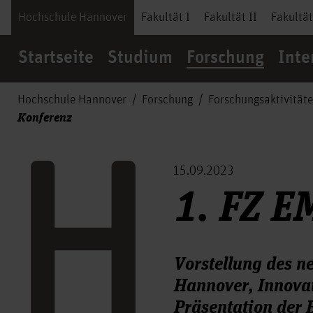
Hochschule Hannover
Fakultät I
Fakultät II
Fakultät
Startseite
Studium
Forschung
Inte
Hochschule Hannover
Forschung
Forschungsaktivität
Konferenz
15.09.2023
1. FZ E
Vorstellung des n
Hannover, Innovat
Präsentation der 