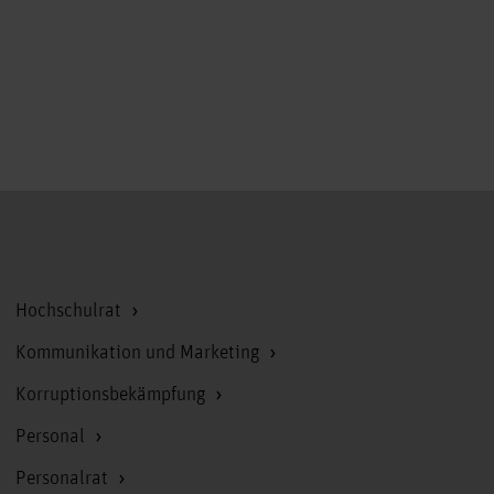
Zum Seitenanfang
Hochschulrat
Kommunikation und Marketing
Korruptionsbekämpfung
Personal
Personalrat