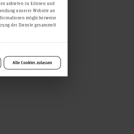
ien anbieten zu können und
rwendung unserer Website an
ag zu
nformationen möglicherweise
utzung der Dienste gesammelt
Alle Cookies zulassen