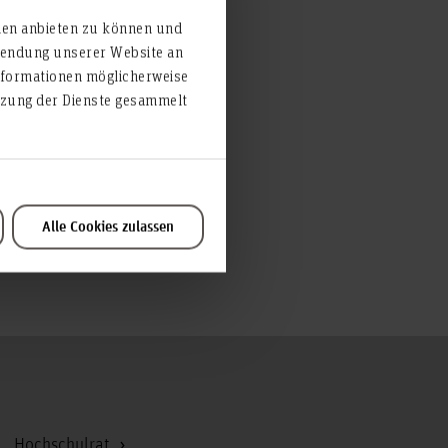
ien anbieten zu können und
rwendung unserer Website an
nformationen möglicherweise
enz als
utzung der Dienste gesammelt
ale und
Alle Cookies zulassen
Zum Seitenanfang
Hochschulrat