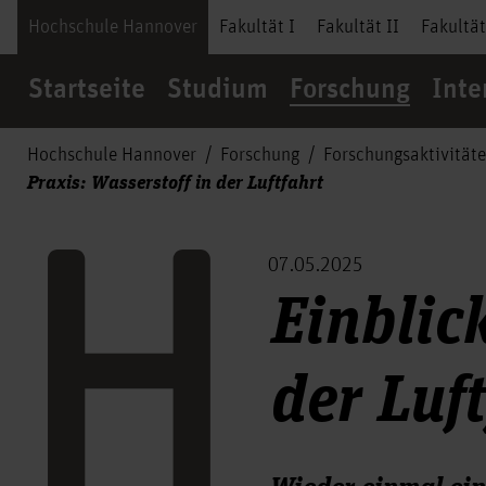
Hochschule Hannover
Fakultät I
Fakultät II
Fakultät
Startseite
Studium
Forschung
Inte
Hochschule Hannover
Forschung
Forschungsaktivität
Praxis: Wasserstoff in der Luftfahrt
07.05.2025
Einblic
der Luf
Wieder einmal ein