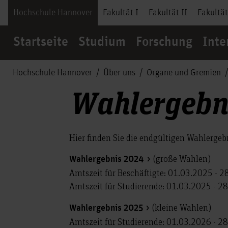
Hochschule Hannover
Fakultät I
Fakultät II
Fakultät
Startseite
Studium
Forschung
Inte
Hochschule Hannover
Über uns
Organe und Gremien
Wahlergebn
Hier finden Sie die endgültigen Wahlerge
(große Wahlen)
Wahlergebnis 2024
Amtszeit für Beschäftigte: 01.03.2025 - 
Amtszeit für Studierende: 01.03.2025 - 2
(kleine Wahlen)
Wahlergebnis 2025
Amtszeit für Studierende: 01.03.2026 - 2