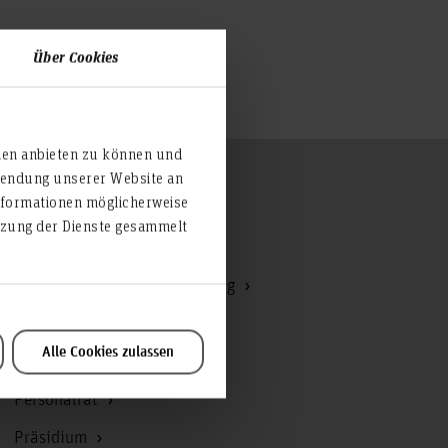
Über Cookies
ien anbieten zu können und
rwendung unserer Website an
Zum Seitenanfang
nformationen möglicherweise
utzung der Dienste gesammelt
Hochschulrat
Kommunikation und Marketing
Korruptionsbekämpfung
Alle Cookies zulassen
Personal
Personalrat
Präsidium