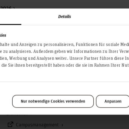
 2026
Details
kies
alte und Anzeigen zu personalisieren, Funktionen für soziale Med
te zu analysieren. Außerdem geben wir Informationen zu Ihrer Ve
Service & Organisation
dien, Werbung und Analysen weiter. Unsere Partner führen diese I
die Sie ihnen bereitgestellt haben oder die sie im Rahmen Ihrer N
Akademische Angelegenheiten
Antidiskriminierungsstelle
Arbeitssicherheit
Nur notwendige Cookies verwenden
Anpassen
Berufungsmanagement
Bibliothek
Campusmanagement