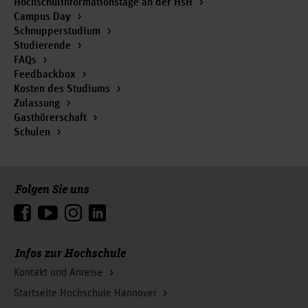
Hochschulinformationstage an der HsH
Campus Day
Schnupperstudium
Studierende
FAQs
Feedbackbox
Kosten des Studiums
Zulassung
Gasthörerschaft
Schulen
Folgen Sie uns
Zum Seitenanfang
Infos zur Hochschule
Kontakt und Anreise
Startseite Hochschule Hannover