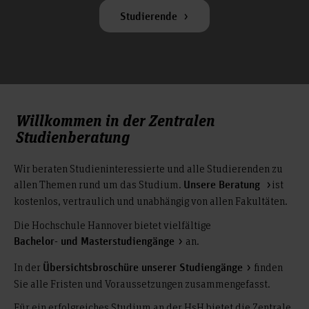
Studierende
Willkommen in der Zentralen
Studienberatung
Wir beraten Studieninteressierte und alle Studierenden zu
allen Themen rund um das Studium.
ist
Unsere Beratung
kostenlos, vertraulich und unabhängig von allen Fakultäten.
Die Hochschule Hannover bietet vielfältige
an.
Bachelor- und Masterstudiengänge
In der
finden
Übersichtsbroschüre unserer Studiengänge
Sie alle Fristen und Voraussetzungen zusammengefasst.
Für ein erfolgreiches Studium an der HsH bietet die Zentrale