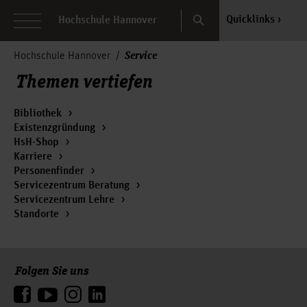
Search
Quicklinks
Hochschule Hannover
Service
Hochschule Hannover
Themen vertiefen
Bibliothek
Existenzgründung
HsH-Shop
Karriere
Personenfinder
Servicezentrum Beratung
Servicezentrum Lehre
Standorte
Folgen Sie uns
Zum Seitenanfang