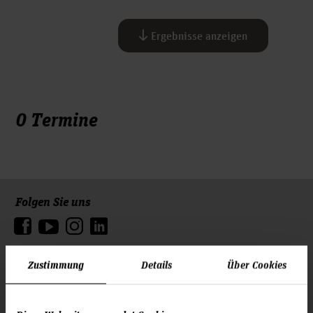
Ergebnisse anzeigen
0 Termine
Folgen Sie uns
Zum Seitenanfang
Zustimmung
Details
Über Cookies
Infos zur Hochschule
Kontakt und Anreise
Startseite Hochschule Hannover