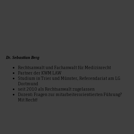
Dr. Sebastian Berg
Rechtsanwalt und Fachanwalt für Medizinrecht
Partner der KWM LAW
Studium in Trier und Münster, Referendariat am LG
Dortmund
seit 2010 als Rechtsanwalt zugelassen
Dozent: Fragen zur mitarbeiterorientierten Führung?
Mit Recht!