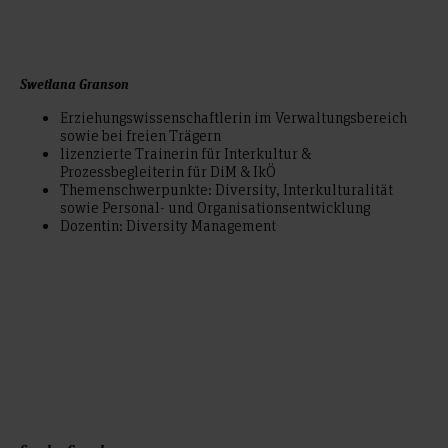
Swetlana Granson
Erziehungswissenschaftlerin im Verwaltungsbereich
sowie bei freien Trägern
lizenzierte Trainerin für Interkultur &
Prozessbegleiterin für DiM & IkÖ
Themenschwerpunkte: Diversity, Interkulturalität
sowie Personal- und Organisationsentwicklung
Dozentin: Diversity Management