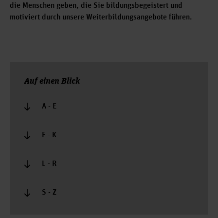
die Menschen geben, die Sie bildungsbegeistert und
motiviert durch unsere Weiterbildungsangebote führen.
Auf einen Blick
A - E
F - K
L - R
S - Z