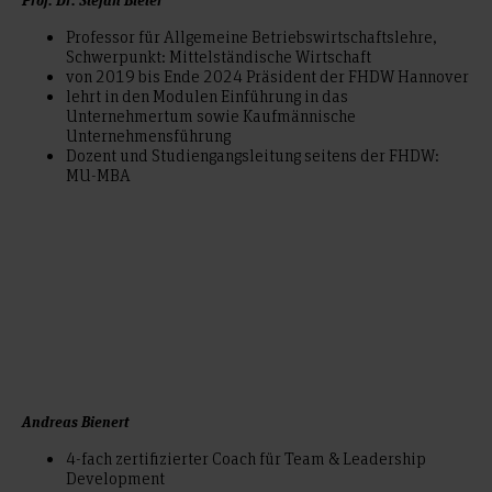
Professor für Allgemeine Betriebswirtschaftslehre,
Schwerpunkt: Mittelständische Wirtschaft
von 2019 bis Ende 2024 Präsident der FHDW Hannover
lehrt in den Modulen Einführung in das
Unternehmertum sowie Kaufmännische
Unternehmensführung
Dozent und Studiengangsleitung seitens der FHDW:
MU-MBA
Andreas Bienert
4-fach zertifizierter Coach für Team & Leadership
Development