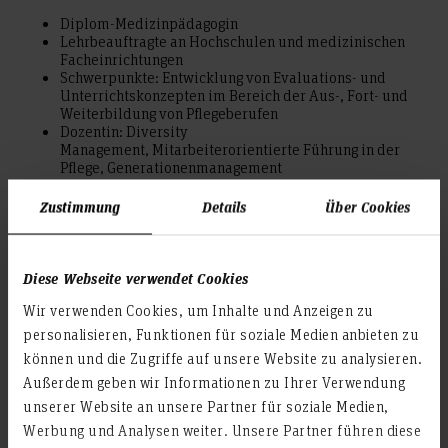
Diplom-Medizinpädagogin
Lehrbeauftragte an Hochschulen und medizinischen
Facheinrichtungen
Schwerpunkte: Entwicklung von Evaluations- und
Unterrichtskonzepten im Bereich der Aus-, Fort- und
Weiterbildung von Pflegeberufen
Dozentin: Diversity
Management, Mitarbeiterorientierte Führung in der
Pflege, Generationenmanagement
Zustimmung
Details
Über Cookies
D - E
Diese Webseite verwendet Cookies
Wir verwenden Cookies, um Inhalte und Anzeigen zu
personalisieren, Funktionen für soziale Medien anbieten zu
können und die Zugriffe auf unsere Website zu analysieren.
Außerdem geben wir Informationen zu Ihrer Verwendung
unserer Website an unsere Partner für soziale Medien,
Werbung und Analysen weiter. Unsere Partner führen diese
Benjamin Danneberg