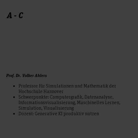
A - C
Prof. Dr. Volker Ahlers
Professor für Simulationen und Mathematik der
Hochschule Hannover
Schwerpunkte: Computergrafik, Datenanalyse,
Informationsvisualisierung, Maschinelles Lernen,
Simulation, Visualisierung
Dozent: Generative KI produktiv nutzen