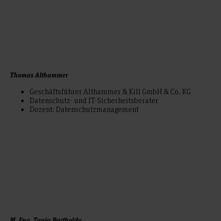
Thomas Althammer
Geschäftsführer Althammer & Kill GmbH & Co. KG
Datenschutz- und IT-Sicherheitsberater
Dozent: Datenschutzmanagement
M. Eng. Tanja Bartholdy