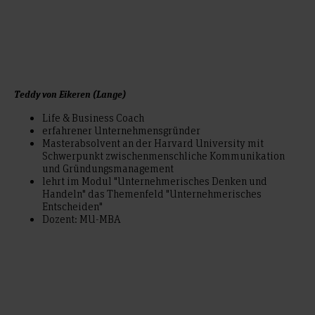
Teddy von Eikeren (Lange)
Life & Business Coach
erfahrener Unternehmensgründer
Masterabsolvent an der Harvard University mit
Schwerpunkt zwischenmenschliche Kommunikation
und Gründungsmanagement
lehrt im Modul "Unternehmerisches Denken und
Handeln" das Themenfeld "Unternehmerisches
Entscheiden"
Dozent: MU-MBA