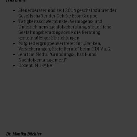
Steuerberater und seit 2014 geschäftsführender
Gesellschafter der Gehrke Econ Gruppe
Tätigkeitsschwerpunkte: Vermögens- und
Unternehmensnachfolgeberatung, steuerliche
Gestaltungsberatung sowie die Beratung
gemeinnütziger Einrichtungen
Mitgliedergruppenvertreter für „Banken,
Versicherungen, Freie Berufe“ beim HDI V.a.G.
lehrt im Modul "Gründungs-, Kauf- und
Nachfolgemanagement"
Dozent: MU-MBA
Dr. Monika Büchler