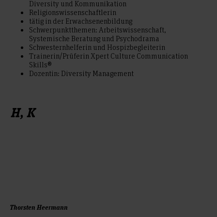
Diversity und Kommunikation
Religionswissenschaftlerin
tätig in der Erwachsenenbildung
Schwerpunktthemen: Arbeitswissenschaft,
Systemische Beratung und Psychodrama
Schwesternhelferin und Hospizbegleiterin
Trainerin/Prüferin Xpert Culture Communication
Skills®
Dozentin: Diversity Management
H, K
Thorsten Heermann