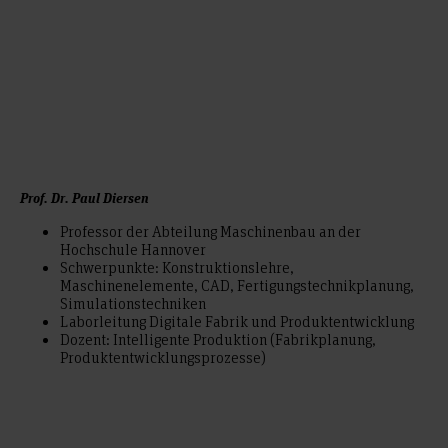
Prof. Dr. Paul Diersen
Professor der Abteilung Maschinenbau an der
Hochschule Hannover
Schwerpunkte: Konstruktionslehre,
Maschinenelemente, CAD, Fertigungstechnikplanung,
Simulationstechniken
Laborleitung Digitale Fabrik und Produktentwicklung
Dozent: Intelligente Produktion (Fabrikplanung,
Produktentwicklungsprozesse)