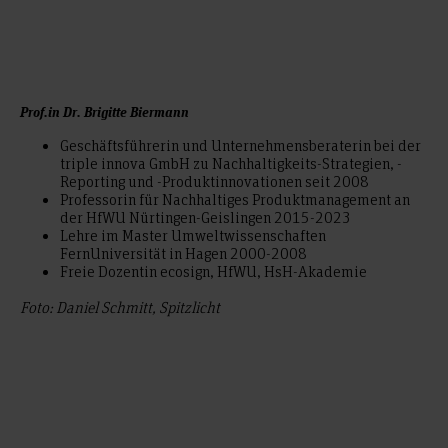
Prof.in Dr. Brigitte Biermann
Geschäftsführerin und Unternehmensberaterin bei der
triple innova GmbH zu Nachhaltigkeits-Strategien, -
Reporting und -Produktinnovationen seit 2008
Professorin für Nachhaltiges Produktmanagement an
der HfWU Nürtingen-Geislingen 2015-2023
Lehre im Master Umweltwissenschaften
FernUniversität in Hagen 2000-2008
Freie Dozentin ecosign, HfWU, HsH-Akademie
Foto: Daniel Schmitt, Spitzlicht