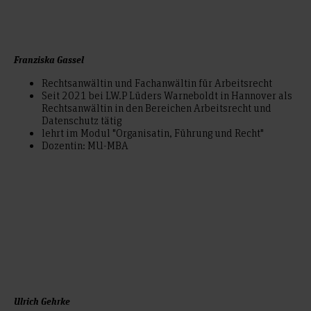
Franziska Gassel
Rechtsanwältin und Fachanwältin für Arbeitsrecht
Seit 2021 bei LW.P Lüders Warneboldt in Hannover als
Rechtsanwältin in den Bereichen Arbeitsrecht und
Datenschutz tätig
lehrt im Modul "Organisatin, Führung und Recht"
Dozentin: MU-MBA
Ulrich Gehrke