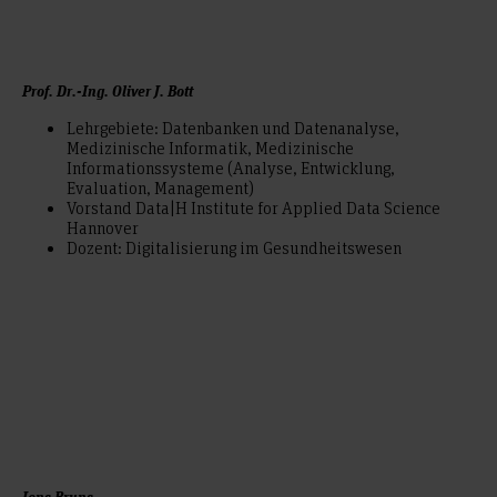
Prof. Dr.-Ing. Oliver J. Bott
Lehrgebiete: Datenbanken und Datenanalyse,
Medizinische Informatik, Medizinische
Informationssysteme (Analyse, Entwicklung,
Evaluation, Management)
Vorstand Data|H Institute for Applied Data Science
Hannover
Dozent: Digitalisierung im Gesundheitswesen
Jens Bruns