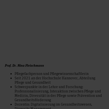
Prof. Dr. Nina Fleischmann
Pflegefachperson und Pflegewissenschaftlerin
Seit 2021 an der Hochschule Hannover, Abteilung
Pflege und Gesundheit
Schwerpunkte in der Lehre und Forschung:
Professionalisierung, Interaktion zwischen Pflege und
Medizin, Diversität in der Pflege sowie Prävention und
Gesundheitsförderung
Dozentin: Digitalisierung im Gesundheitswesen,
Diversity Management