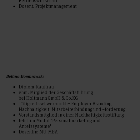
Betriebswirtschaft
Dozent: Projektmanagement
Bettina Dombrowski
Diplom-Kauffrau
ehm. Mitglied der Geschäftsführung
bei Holtmann GmbH & Co.KG
Tätigkeitsschwerpunkte: Employer Branding,
Nachhaltigkeit, Mitarbeiterbindung und –förderung
Vorstandsmitglied in einer Nachhaltigkeitsstiftung
lehrt im Modul "Personalmarketing und
Anreizsysteme"
Dozentin: MU-MBA