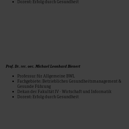
Dozent: Erfolg durch Gesundheit
Prof. Dr. rer. oec. Michael Leonhard Bienert
Professur für Allgemeine BWL
Fachgebiete: Betriebliches Gesundheitsmanagement &
Gesunde Führung
Dekan der Fakultät IV - Wirtschaft und Informatik
Dozent: Erfolg durch Gesundheit