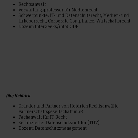
Rechtsanwalt
Verwaltungsprofessor für Medienrecht
Schwerpunkte: IT- und Datenschutzrecht, Medien- und
Urheberrecht, Corporate Compliance, Wirtschaftsrecht
Dozent: InterGeeks/intoCODE
Jörg Heidrich
Gründer und Partner von Heidrich Rechtsanwälte
Partnerschaftsgesellschaft mbB
Fachanwalt für IT-Recht
Zertifizierter Datenschutzauditor (TÜV)
Dozent: Datenschutzmanagement