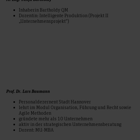
Inhaberin Bartholdy QM
Dozentin: Intelligente Produktion (Projekt II
„Unternehmensprojekt“)
Prof. Dr. Lars Baumann
Personaldezernent Stadt Hannover
lehrt im Modul Organisation, Führung und Recht sowie
Agile Methoden
gründete mehr als 10 Unternehmen
aktiv in der strategischen Unternehmensberatung
Dozent: MU-MBA