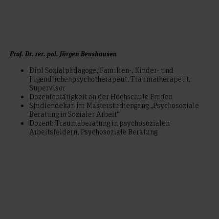
Prof. Dr. rer. pol. Jürgen Beushausen
Dipl Sozialpädagoge, Familien-, Kinder- und
Jugendlichenpsychotherapeut, Traumatherapeut,
Supervisor
Dozententätigkeit an der Hochschule Emden
Studiendekan im Masterstudiengang „Psychosoziale
Beratung in Sozialer Arbeit“
Dozent: Traumaberatung in psychosozialen
Arbeitsfeldern, Psychosoziale Beratung