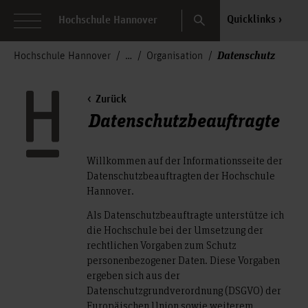
Search
Quicklinks
Hochschule Hannover
Datenschutz
Hochschule Hannover
Organisation
Zurück
Datenschutzbeauftragte
Willkommen auf der Informationsseite der
Datenschutzbeauftragten der Hochschule
Hannover.
Als Datenschutzbeauftragte unterstütze ich
die Hochschule bei der Umsetzung der
rechtlichen Vorgaben zum Schutz
personenbezogener Daten. Diese Vorgaben
ergeben sich aus der
Datenschutzgrundverordnung (DSGVO) der
Europäischen Union sowie weiterem