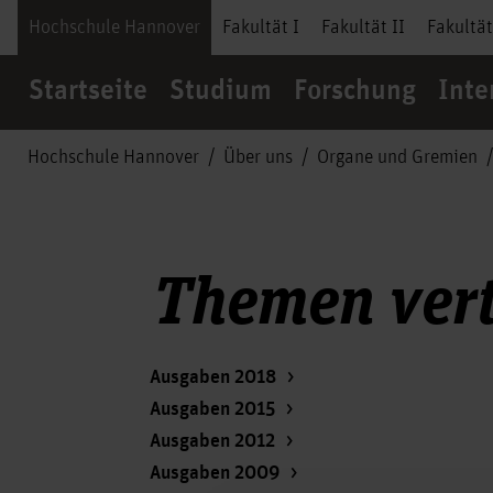
Hochschule Hannover
Fakultät I
Fakultät II
Fakultät
Startseite
Studium
Forschung
Inte
Hochschule Hannover
Über uns
Organe und Gremien
Themen vert
Ausgaben 2018
Ausgaben 2015
Ausgaben 2012
Ausgaben 2009