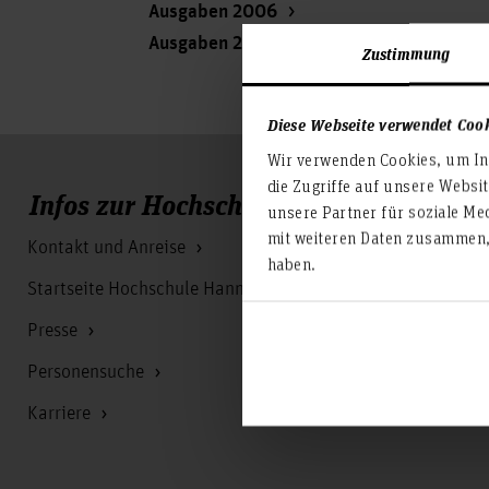
Ausgaben 2006
Ausgaben 2003
Zustimmung
Diese Webseite verwendet Coo
Wir verwenden Cookies, um Inh
die Zugriffe auf unsere Websi
Infos zur Hochschule
unsere Partner für soziale Me
mit weiteren Daten zusammen, 
Kontakt und Anreise
haben.
Startseite Hochschule Hannover
Presse
Personensuche
Karriere