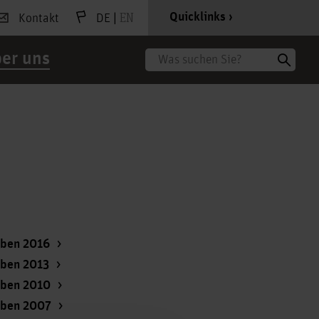
|
EN
Quicklinks
Kontakt
DE
er uns
Suche
ben 2016
ben 2013
ben 2010
ben 2007