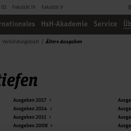
 III
Fakultät IV
Fakultät V
rnationales
HsH-Akademie
Service
Üb
Ältere Ausgaben
Verkündungsblatt
iefen
Ausgaben 2017
Ausga
Ausgaben 2014
Ausga
Ausgaben 2011
Ausga
Ausgaben 2008
Ausga