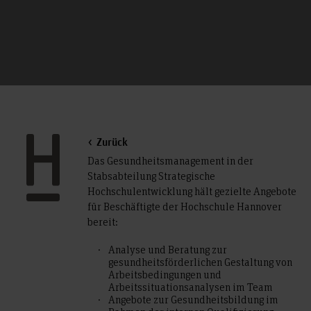
Zurück
Das Gesundheitsmanagement in der
Stabsabteilung Strategische
Hochschulentwicklung hält gezielte Angebote
für Beschäftigte der Hochschule Hannover
bereit:
Analyse und Beratung zur
gesundheitsförderlichen Gestaltung von
Arbeitsbedingungen und
Arbeitssituationsanalysen im Team
Angebote zur Gesundheitsbildung im