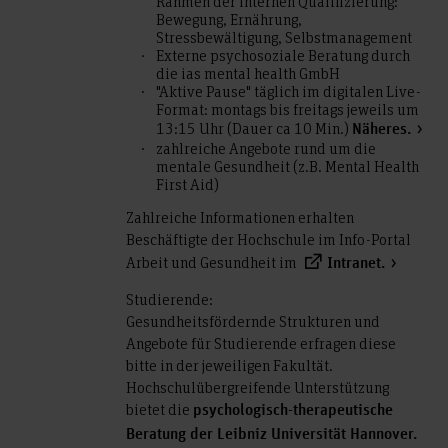
Rahmen der internen Qualifizierung:
Bewegung, Ernährung,
Stressbewältigung, Selbstmanagement
Externe psychosoziale Beratung durch
die ias mental health GmbH
"Aktive Pause" täglich im digitalen Live-
Format: montags bis freitags jeweils um
13:15 Uhr (Dauer ca 10 Min.)
Näheres.
zahlreiche Angebote rund um die
mentale Gesundheit (z.B. Mental Health
First Aid)
Zahlreiche Informationen erhalten
Beschäftigte der Hochschule im Info-Portal
Arbeit und Gesundheit im
Intranet.
Studierende:
Gesundheitsfördernde Strukturen und
Angebote für Studierende erfragen diese
bitte in der jeweiligen Fakultät.
Hochschulübergreifende Unterstützung
bietet die
psychologisch-therapeutische
Beratung der Leibniz Universität Hannover.