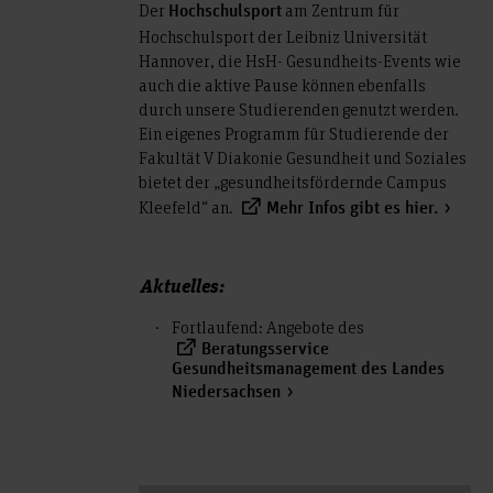
Der
am Zentrum für
Hochschulsport
Hochschulsport der Leibniz Universität
Hannover, die HsH- Gesundheits-Events wie
auch die aktive Pause können ebenfalls
durch unsere Studierenden genutzt werden.
Ein eigenes Programm für Studierende der
Fakultät V Diakonie Gesundheit und Soziales
bietet der „gesundheitsfördernde Campus
Kleefeld“ an.
Mehr Infos gibt es hier.
Aktuelles:
Fortlaufend: Angebote des
Beratungsservice
Gesundheitsmanagement des Landes
Niedersachsen