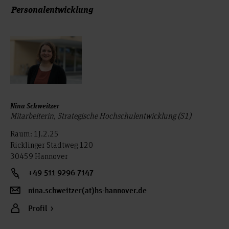
Personalentwicklung
Nina Schweitzer
Mitarbeiterin, Strategische Hochschulentwicklung (S1)
Raum: 1J.2.25
Ricklinger Stadtweg 120
30459 Hannover
+49 511 9296 7147
nina.schweitzer(at)hs-hannover.de
Profil