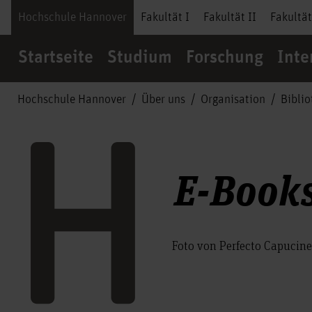
Hochschule Hannover
Fakultät I
Fakultät II
Fakultät
Startseite
Studium
Forschung
Inte
Hochschule Hannover
Über uns
Organisation
Biblio
E-Book
Foto von Perfecto Capucine