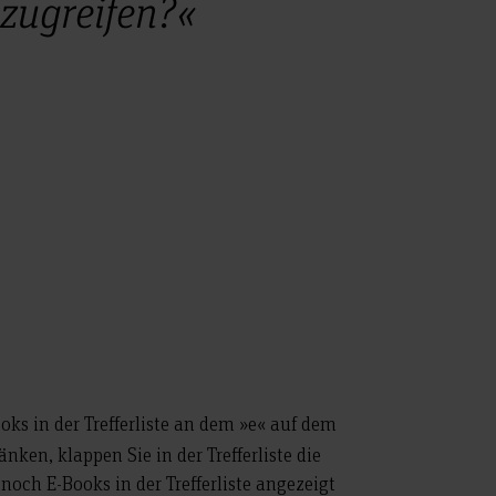
zugreifen?«
oks in der Trefferliste an dem »e« auf dem
nken, klappen Sie in der Trefferliste die
noch E-Books in der Trefferliste angezeigt