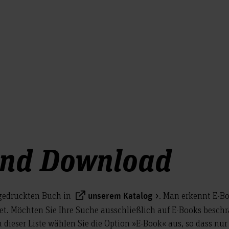
und Download
gedruckten Buch in
. Man erkennt E-Bo
unserem Katalog
et. Möchten Sie Ihre Suche ausschließlich auf E-Books beschrä
 dieser Liste wählen Sie die Option »E-Book« aus, so dass nur 