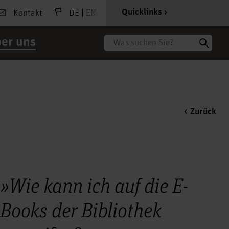
|
EN
Quicklinks
Kontakt
DE
er uns
Suche
Zurück
»Wie kann ich auf die E-
Books der Bibliothek