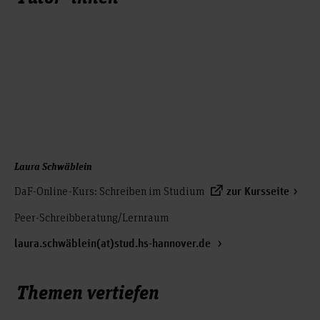
Laura Schwäblein
DaF-Online-Kurs: Schreiben im Studium
zur Kursseite
Peer-Schreibberatung/Lernraum
laura.schwäblein(at)stud.hs-hannover.de
Themen vertiefen