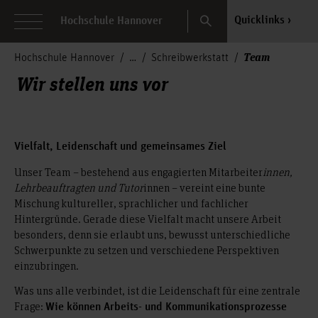
Search
Quicklinks
Hochschule Hannover
Team
Hochschule Hannover
Schreibwerkstatt
Wir stellen uns vor
Vielfalt, Leidenschaft und gemeinsames Ziel
Unser Team – bestehend aus engagierten Mitarbeiter
innen,
Lehrbeauftragten und Tutor
innen – vereint eine bunte
Mischung kultureller, sprachlicher und fachlicher
Hintergründe. Gerade diese Vielfalt macht unsere Arbeit
besonders, denn sie erlaubt uns, bewusst unterschiedliche
Schwerpunkte zu setzen und verschiedene Perspektiven
einzubringen.
Was uns alle verbindet, ist die Leidenschaft für eine zentrale
Frage:
Wie können Arbeits- und Kommunikationsprozesse