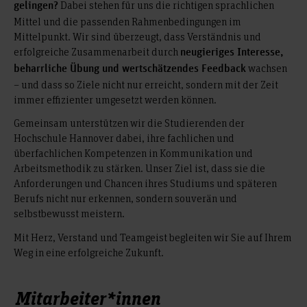
Dabei stehen für uns die richtigen sprachlichen
gelingen?
Mittel und die passenden Rahmenbedingungen im
Mittelpunkt. Wir sind überzeugt, dass Verständnis und
erfolgreiche Zusammenarbeit durch
neugieriges Interesse,
wachsen
beharrliche Übung und wertschätzendes Feedback
– und dass so Ziele nicht nur erreicht, sondern mit der Zeit
immer effizienter umgesetzt werden können.
Gemeinsam unterstützen wir die Studierenden der
Hochschule Hannover dabei, ihre fachlichen und
überfachlichen Kompetenzen in Kommunikation und
Arbeitsmethodik zu stärken. Unser Ziel ist, dass sie die
Anforderungen und Chancen ihres Studiums und späteren
Berufs nicht nur erkennen, sondern souverän und
selbstbewusst meistern.
Mit Herz, Verstand und Teamgeist begleiten wir Sie auf Ihrem
Weg in eine erfolgreiche Zukunft.
Mitarbeiter*innen