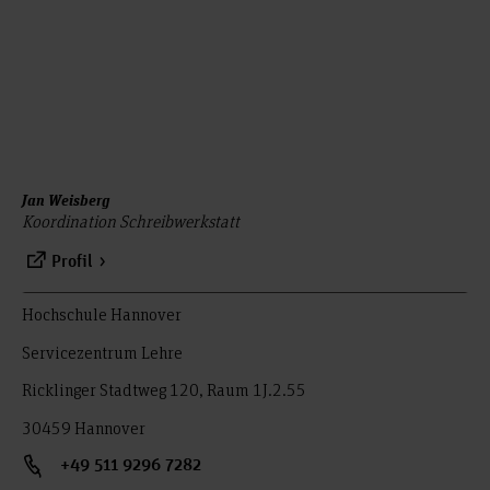
Jan Weisberg
Koordination Schreibwerkstatt
Profil
Hochschule Hannover
Servicezentrum Lehre
Ricklinger Stadtweg 120, Raum 1J.2.55
30459 Hannover
+49 511 9296 7282