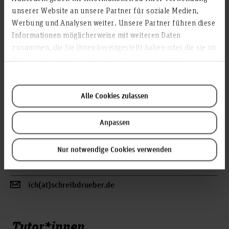
unserer Website an unsere Partner für soziale Medien,
Werbung und Analysen weiter. Unsere Partner führen diese
Informationen möglicherweise mit weiteren Daten
zusammen, die Sie ihnen bereitgestellt haben oder die sie im
Rahmen Ihrer Nutzung der Dienste gesammelt haben.
Alle Cookies zulassen
Nora Peters
Kurse Fakultät V
Anpassen
zu den Kursen
Nur notwendige Cookies verwenden
Profil
ich(at)schreibdrueber.de
Tutor*innen