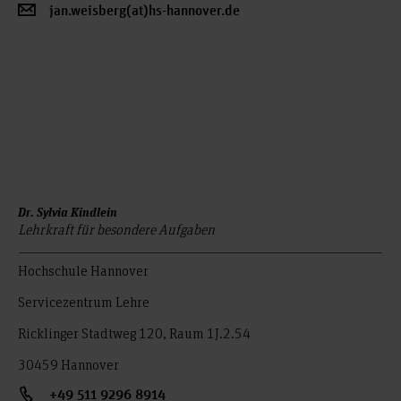
jan.weisberg(at)hs-hannover.de
Dr. Sylvia Kindlein
Lehrkraft für besondere Aufgaben
Hochschule Hannover
Servicezentrum Lehre
Ricklinger Stadtweg 120, Raum 1J.2.54
30459 Hannover
+49 511 9296 8914