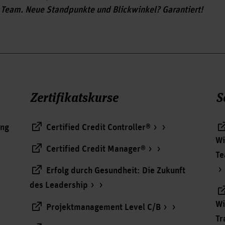
hr Team. Neue Standpunkte und Blickwinkel? Garantiert!
Zertifikatskurse
S
ung
Certified Credit Controller®
Wi
Certified Credit Manager®
Te
Erfolg durch Gesundheit: Die Zukunft
des Leadership
Wi
Projektmanagement Level C/B
Tr