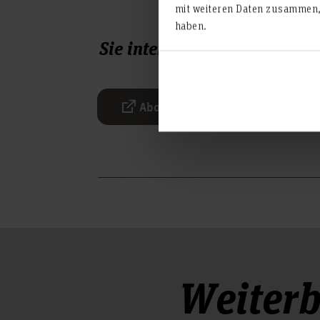
mit weiteren Daten zusammen, 
haben.
Sie interessieren sich für 
Abonnieren Sie unseren Newslett
Weiterb