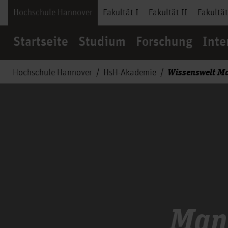
Hochschule Hannover
Fakultät I
Fakultät II
Fakultät
Startseite
Studium
Forschung
Inte
Wissenswelt M
Hochschule Hannover
HsH-Akademie
Man