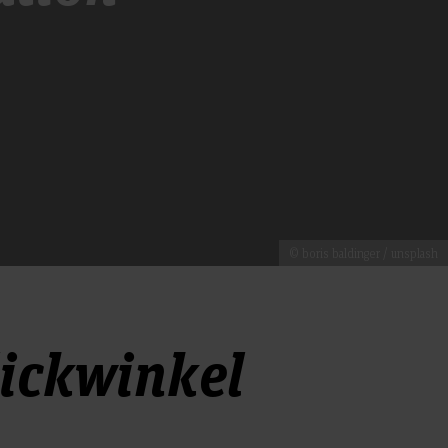
© boris baldinger / unsplash
ickwinkel