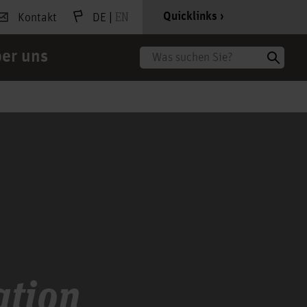
|
EN
Quicklinks
Kontakt
DE
er uns
Suche
tion