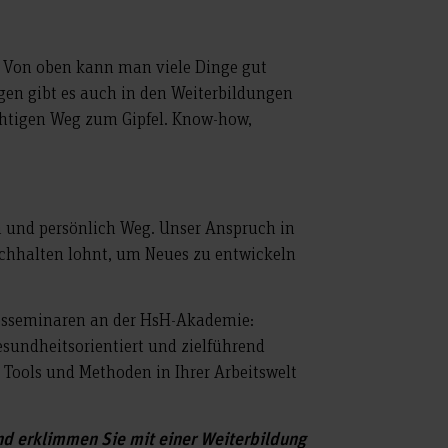
. Von oben kann man viele Dinge gut
igen gibt es auch in den Weiterbildungen
chtigen Weg zum Gipfel. Know-how,
n und persönlich Weg. Unser Anspruch in
chhalten lohnt, um Neues zu entwickeln
gesseminaren an der HsH-Akademie:
sundheitsorientiert und zielführend
n Tools und Methoden in Ihrer Arbeitswelt
d erklimmen Sie mit einer Weiterbildung