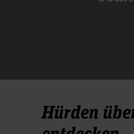
Hürden über
entdecken