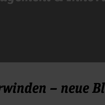
winden – neue Bl