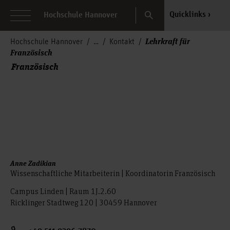
Search
Quicklinks
Hochschule Hannover
Lehrkraft für
Hochschule Hannover
Kontakt
Französisch
Französisch
Anne Zadikian
Wissenschaftliche Mitarbeiterin | Koordinatorin Französisch
Campus Linden | Raum 1J.2.60
Ricklinger Stadtweg 120 | 30459 Hannover