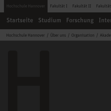
Hochschule Hannover
Fakultät I
Fakultät II
Fakultät
Startseite
Studium
Forschung
Inte
Hochschule Hannover
Über uns
Organisation
Akade