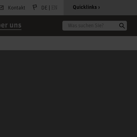
|
EN
Quicklinks
Kontakt
DE
er uns
Suche