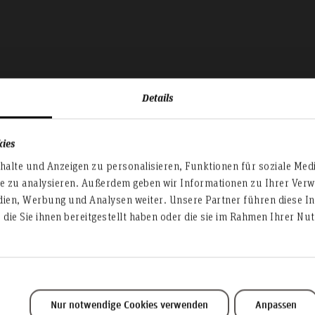
Details
kies
alte und Anzeigen zu personalisieren, Funktionen für soziale Med
te zu analysieren. Außerdem geben wir Informationen zu Ihrer Ve
dien, Werbung und Analysen weiter. Unsere Partner führen diese I
Kompetenzbereich
die Sie ihnen bereitgestellt haben oder die sie im Rahmen Ihrer N
Nur notwendige Cookies verwenden
Anpassen