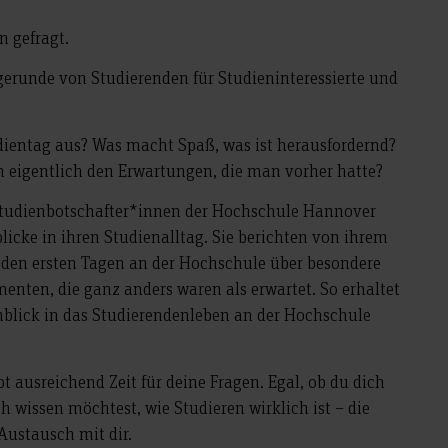
en gefragt.
gerunde von Studierenden für Studieninteressierte und
udientag aus? Was macht Spaß, was ist herausfordernd?
 eigentlich den Erwartungen, die man vorher hatte?
Studienbotschafter*innen der Hochschule Hannover
blicke in ihren Studienalltag. Sie berichten von ihrem
den ersten Tagen an der Hochschule über besondere
enten, die ganz anders waren als erwartet. So erhaltet
nblick in das Studierendenleben an der Hochschule
 ausreichend Zeit für deine Fragen. Egal, ob du dich
ch wissen möchtest, wie Studieren wirklich ist – die
Austausch mit dir.