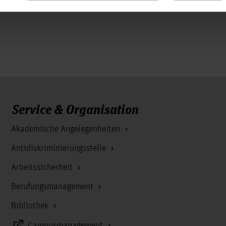
Service & Organisation
Akademische Angelegenheiten
Antidiskriminierungsstelle
Arbeitssicherheit
Berufungsmanagement
Bibliothek
Campusmanagement