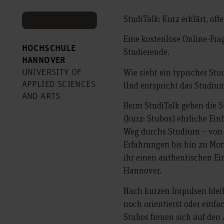
StudiTalk: Kurz erklärt, off
Eine kostenlose Online-Fra
HOCHSCHULE
Studierende.
HANNOVER
Wie sieht ein typischer St
UNIVERSITY OF
Und entspricht das Studium
APPLIED SCIENCES
AND ARTS
Beim StudiTalk geben die 
(kurz: Stubos) ehrliche Ein
Weg durchs Studium – von 
Erfahrungen bis hin zu Mom
ihr einen authentischen Ei
Hannover.
Nach kurzen Impulsen bleibt
noch orientierst oder einfa
Stubos freuen sich auf den 