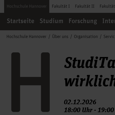
Hochschule Hannover
Fakultät I
Fakultät II
Fakultät
Startseite
Studium
Forschung
Inte
Hochschule Hannover
Über uns
Organisation
Servi
StudiTa
wirklic
02.12.2026
18:00 Uhr - 19:00