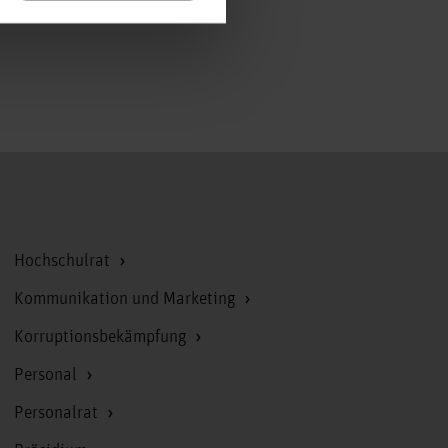
Zum Seitenanfang
Hochschulrat
Kommunikation und Marketing
Korruptionsbekämpfung
Personal
Personalrat