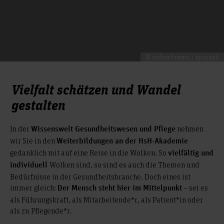
© andrea ferrario / unsplash
Vielfalt schätzen und Wandel
gestalten
In der
nehmen
Wissenswelt Gesundheitswesen und Pflege
wir Sie in den
Weiterbildungen an der HsH-Akademie
gedanklich mit auf eine Reise in die Wolken. So
vielfältig und
Wolken sind, so sind es auch die Themen und
individuell
Bedürfnisse in der Gesundheitsbranche. Doch eines ist
immer gleich:
– sei es
Der Mensch steht hier im Mittelpunkt
als Führungskraft, als Mitarbeitende*r, als Patient*in oder
als zu Pflegende*r.