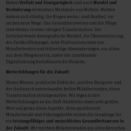
Neben
sind auch
Vielfalt und Einzigartigkeit
Wandel und
elementare Merkmale von Wolken. Wolken
Veränderung
ändern sich ständig. Sie fliegen weiter, sind flexibel, sie
suchen neue Wege. Das Gesundheitswesen und die Pflege
sind ebenso in einer stetigen Transformation. Der
fortschreitende demografische Wandel, die Ökonomisierung,
der Fachkräftemangel, hohe Fluktuationsraten von
Mitarbeitenden und frühzeitige Abwanderungen, vor allem
aus dem Pflegebereich, sowie die zunehmende
Digitalisierung beeinflussen die Branche.
Weiterbildungen für die Zukunft
Neues Wissen, praktische Einblicke, positive Beispiele und
der Austausch untereinander helfen Mitarbeitenden, diese
Transformation mitzugestalten. Wir legen in den
Weiterbildungen an der HsH-Akademie einen sehr großen
Wert auf genau diese Aspekte, denn qualifizierte
Mitarbeitende und Führungskräfte bilden die Grundlage für
ein
leistungsfähiges und menschliches Gesundheitswesen in
. Wir möchten Mitarbeitenden aus allen Bereichen
der Zukunft