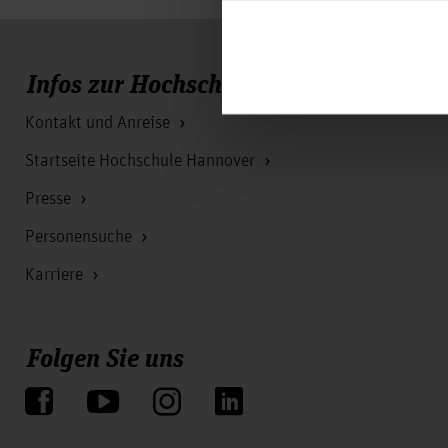
Infos zur Hochschule
Kontakt und Anreise
Startseite Hochschule Hannover
Presse
Personensuche
Karriere
Folgen Sie uns