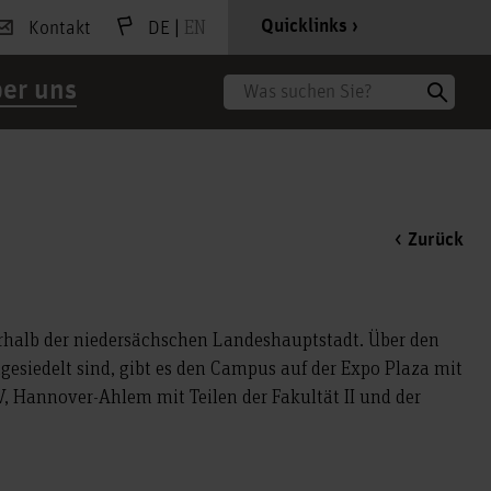
|
EN
Quicklinks
Kontakt
DE
er uns
Suche
Zurück
erhalb der niedersächschen Landeshauptstadt. Über den
esiedelt sind, gibt es den Campus auf der Expo Plaza mit
 V, Hannover-Ahlem mit Teilen der Fakultät II und der