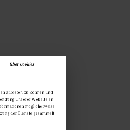
Über Cookies
ien anbieten zu können und
rwendung unserer Website an
nformationen möglicherweise
orte und Anfahrt
utzung der Dienste gesammelt