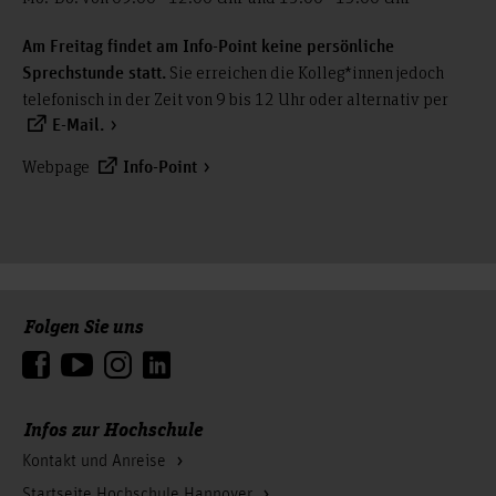
Am Freitag findet am Info-Point keine persönliche
Sie erreichen die Kolleg*innen jedoch
Sprechstunde statt.
telefonisch in der Zeit von 9 bis 12 Uhr oder alternativ per
E-Mail.
Webpage
Info-Point
Folgen Sie uns
Zum Seitenanfang
Infos zur Hochschule
Kontakt und Anreise
Startseite Hochschule Hannover