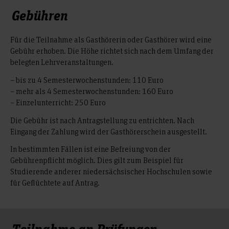
Gebühren
Für die Teilnahme als Gasthörerin oder Gasthörer wird eine
Gebühr erhoben. Die Höhe richtet sich nach dem Umfang der
belegten Lehrveranstaltungen.
– bis zu 4 Semesterwochenstunden: 110 Euro
– mehr als 4 Semesterwochenstunden: 160 Euro
– Einzelunterricht: 250 Euro
Die Gebühr ist nach Antragstellung zu entrichten. Nach
Eingang der Zahlung wird der Gasthörerschein ausgestellt.
In bestimmten Fällen ist eine Befreiung von der
Gebührenpflicht möglich. Dies gilt zum Beispiel für
Studierende anderer niedersächsischer Hochschulen sowie
für Geflüchtete auf Antrag.
Teilnahme an Prüfungen