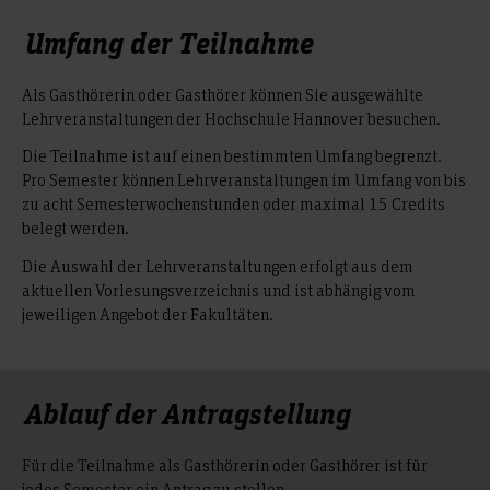
Umfang der Teilnahme
Als Gasthörerin oder Gasthörer können Sie ausgewählte
Lehrveranstaltungen der Hochschule Hannover besuchen.
Die Teilnahme ist auf einen bestimmten Umfang begrenzt.
Pro Semester können Lehrveranstaltungen im Umfang von bis
zu acht Semesterwochenstunden oder maximal 15 Credits
belegt werden.
Die Auswahl der Lehrveranstaltungen erfolgt aus dem
aktuellen Vorlesungsverzeichnis und ist abhängig vom
jeweiligen Angebot der Fakultäten.
Ablauf der Antragstellung
Für die Teilnahme als Gasthörerin oder Gasthörer ist für
jedes Semester ein Antrag zu stellen.