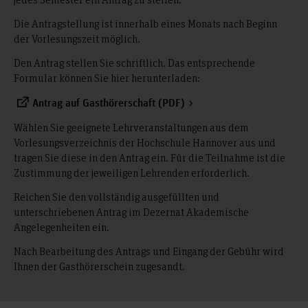
Die Antragstellung ist innerhalb eines Monats nach Beginn
der Vorlesungszeit möglich.
Den Antrag stellen Sie schriftlich. Das entsprechende
Formular können Sie hier herunterladen:
Antrag auf Gasthörerschaft (PDF)
Wählen Sie geeignete Lehrveranstaltungen aus dem
Vorlesungsverzeichnis der Hochschule Hannover aus und
tragen Sie diese in den Antrag ein. Für die Teilnahme ist die
Zustimmung der jeweiligen Lehrenden erforderlich.
Reichen Sie den vollständig ausgefüllten und
unterschriebenen Antrag im Dezernat Akademische
Angelegenheiten ein.
Nach Bearbeitung des Antrags und Eingang der Gebühr wird
Ihnen der Gasthörerschein zugesandt.