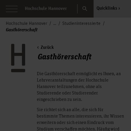
Search
Quicklinks
Hochschule Hannover
Hochschule Hannover
Studieninteressierte
Gasthörerschaft
Zurück
Gasthörerschaft
Die Gasthörerschaft ermöglicht es Ihnen, an
Lehrveranstaltungen der Hochschule
Hannover teilzunehmen, ohne als
Studierende oder Studierender
eingeschrieben zu sein.
Sie richtet sich an alle, die sich für
bestimmte Themen interessieren, ihr Wissen
erweitern oder sich einen Eindruck vom
Studium verschaffen möchten. Häufig wird