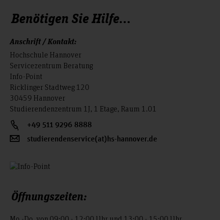
Benötigen Sie Hilfe...
Anschrift / Kontakt:
Hochschule Hannover
Servicezentrum Beratung
Info-Point
Ricklinger Stadtweg 120
30459 Hannover
Studierendenzentrum 1J, 1 Etage, Raum 1.01
+49 511 9296 8888
studierendenservice(at)hs-hannover.de
Öffnungszeiten:
Mo.-Do. von 09:00 - 12:00 Uhr und 13:00 - 15:00 Uhr