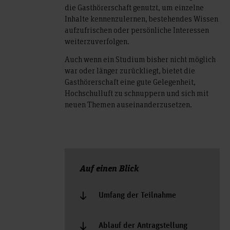
die Gasthörerschaft genutzt, um einzelne
Inhalte kennenzulernen, bestehendes Wissen
aufzufrischen oder persönliche Interessen
weiterzuverfolgen.
Auch wenn ein Studium bisher nicht möglich
war oder länger zurückliegt, bietet die
Gasthörerschaft eine gute Gelegenheit,
Hochschulluft zu schnuppern und sich mit
neuen Themen auseinanderzusetzen.
Auf einen Blick
Umfang der Teilnahme
Ablauf der Antragstellung