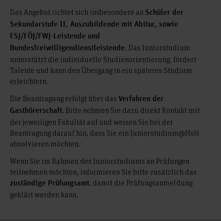
Das Angebot richtet sich insbesondere an
Schüler der
Sekundarstufe II, Auszubildende mit Abitur, sowie
FSJ/FÖJ/FWJ-Leistende und
. Das Juniorstudium
Bundesfreiwilligendienstleistende
unterstützt die individuelle Studienorientierung, fördert
Talente und kann den Übergang in ein späteres Studium
erleichtern.
Die Beantragung erfolgt über das
Verfahren der
. Bitte nehmen Sie dazu direkt Kontakt mit
Gasthörerschaft
der jeweiligen Fakultät auf und weisen Sie bei der
Beantragung darauf hin, dass Sie ein Juniorstudium@HsH
absolvieren möchten.
Wenn Sie im Rahmen des Juniorstudiums an Prüfungen
teilnehmen möchten, informieren Sie bitte zusätzlich das
, damit die Prüfungsanmeldung
zuständige Prüfungsamt
geklärt werden kann.