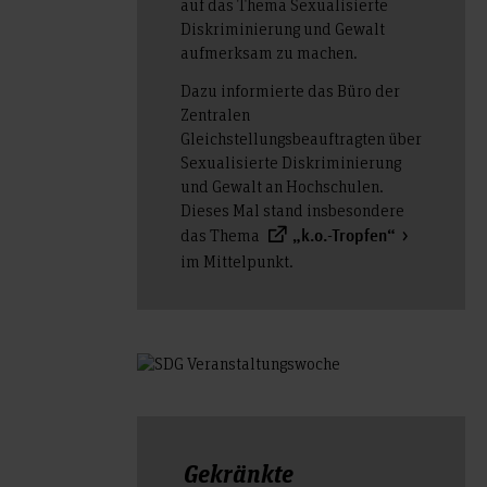
auf das Thema Sexualisierte
Diskriminierung und Gewalt
aufmerksam zu machen.
Dazu informierte das Büro der
Zentralen
Gleichstellungsbeauftragten über
Sexualisierte Diskriminierung
und Gewalt an Hochschulen.
Dieses Mal stand insbesondere
das Thema
„k.o.-Tropfen“
im Mittelpunkt.
Gekränkte