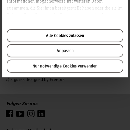
Informationen möglicherweise mit weiteren Daten
zusammen, die Sie ihnen bereitgestellt haben oder die sie im
Rahmen Ihrer Nutzung der Dienste gesammelt haben.
Alle Cookies zulassen
Anpassen
Nur notwendige Cookies verwenden
c) Figures designed by Freepik
Folgen Sie uns
Zum Seitenanfang