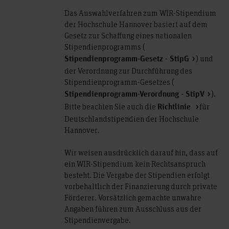
Das Auswahlverfahren zum WIR-Stipendium
der Hochschule Hannover basiert auf dem
Gesetz zur Schaffung eines nationalen
Stipendienprogramms (
) und
Stipendienprogramm-Gesetz - StipG
der Verordnung zur Durchführung des
Stipendienprogramm-Gesetzes (
).
Stipendienprogramm-Verordnung - StipV
Bitte beachten Sie auch die
für
Richtlinie
Deutschlandstipendien der Hochschule
Hannover.
Wir weisen ausdrücklich darauf hin, dass auf
ein WIR-Stipendium kein Rechtsanspruch
besteht. Die Vergabe der Stipendien erfolgt
vorbehaltlich der Finanzierung durch private
Förderer. Vorsätzlich gemachte unwahre
Angaben führen zum Ausschluss aus der
Stipendienvergabe.