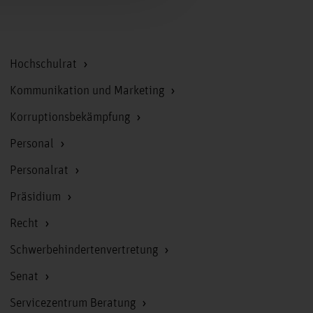
Zum Seitenanfang
Hochschulrat
Kommunikation und Marketing
Korruptionsbekämpfung
Personal
Personalrat
Präsidium
Recht
Schwerbehindertenvertretung
Senat
Servicezentrum Beratung