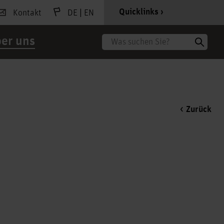
|
Quicklinks
Kontakt
DE
EN
er uns
Suche
Zurück