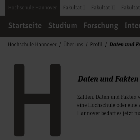
Hochschule Hannover
Fakultät I
Fakultät II
Fakultät
Startseite
Studium
Forschung
Inte
Daten und F
Hochschule Hannover
Über uns
Profil
Daten und Fakten
Zahlen, Daten und Fakten ve
eine Hochschule oder eine a
Hannover bedarf es jetzt nu