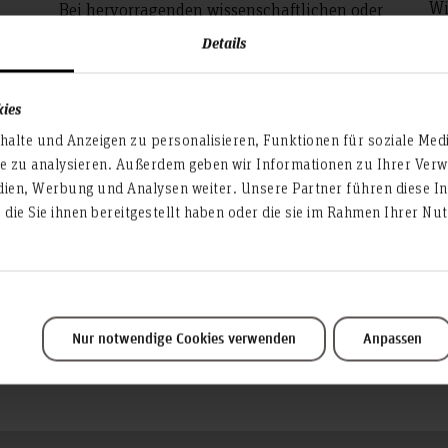
Wi
Bei hervorragenden wissenschaftlichen oder
n
Ha
künstlerischen Leistungen hat das
Details
In
Präsidium der HsH die Möglichkeit,
In
Honorarprofessuren zu verleihen. Hier
kies
er
finden Sie eine Liste aller
In
Honorarprofessor*innen, Ehrenbürger*innen
alte und Anzeigen zu personalisieren, Funktionen für soziale Med
fi
sowie Ehrensenator*innen.
te zu analysieren. Außerdem geben wir Informationen zu Ihrer Ve
üb
dien, Werbung und Analysen weiter. Unsere Partner führen diese I
die Sie ihnen bereitgestellt haben oder die sie im Rahmen Ihrer N
Weiterlesen
Nur notwendige Cookies verwenden
Anpassen