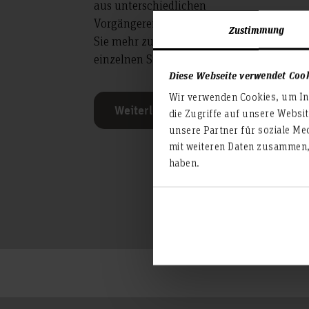
aus unterschiedlichen
Vorgängereinrichtungen entstanden. Lese
Zustimmung
Sie mehr zu ihrer Geschichte und den
einzelnen Standorten.
Diese Webseite verwendet Coo
Wir verwenden Cookies, um Inh
Weiterlesen
die Zugriffe auf unsere Websi
unsere Partner für soziale Me
mit weiteren Daten zusammen, 
haben.