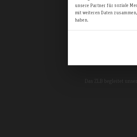
unsere Partner für soziale Me
mit weiteren Daten zusammen, 
haben.
Zentru
Das ZLB begleitet unse