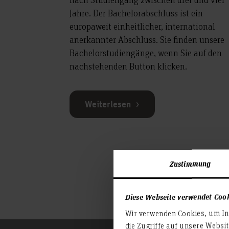
Jahre. Der Bachelorabschluss ist ein
europaweit einheitlicher, international
anerkannter Abschluss. Sie finden unsere
Bachelorstudiengänge, wenn Sie auf den
nachstehenden Button klicken.
Weiterlesen
Zustimmung
Diese Webseite verwendet Coo
Wir verwenden Cookies, um Inh
die Zugriffe auf unsere Websi