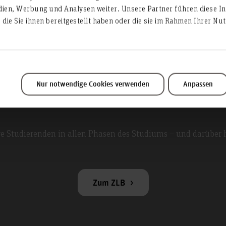
dien, Werbung und Analysen weiter. Unsere Partner führen diese I
die Sie ihnen bereitgestellt haben oder die sie im Rahmen Ihrer N
m für Lehre und B
Nur notwendige Cookies verwenden
Anpassen
re Studierenden in allen Phasen des Studiums – und darüber 
Zum ZLB