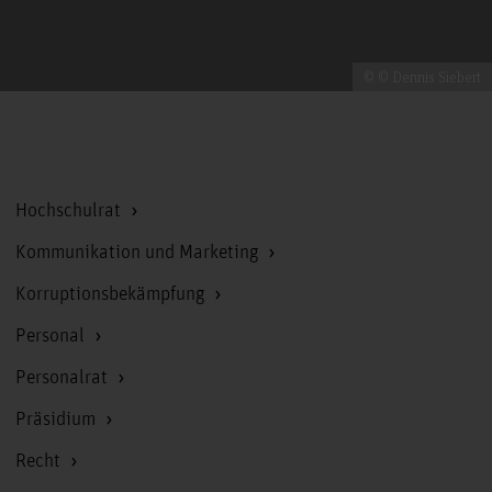
© © Dennis Siebert
Zum Seitenanfang
Hochschulrat
Kommunikation und Marketing
Korruptionsbekämpfung
Personal
Personalrat
Präsidium
Recht