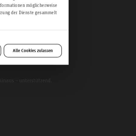
nformationen möglicherweise
utzung der Dienste gesammelt
eratung
Alle Cookies zulassen
hinaus – unterstützend.