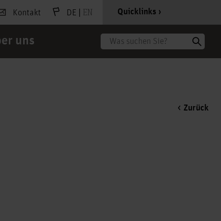
|
EN
Quicklinks
Kontakt
DE
er uns
Suche
Zurück