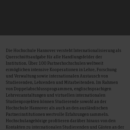
Die Hochschule Hannover versteht Internationalisierung als
Querschnittsaufgabe für alle Handlungsfelder der
Institution. Über 100 Partnerhochschulen weltweit
ermöglichen intensive Kooperationen in Lehre, Forschung
und Verwaltung sowie internationalen Austausch von
Studierenden, Lehrenden und Mitarbeitenden. Im Rahmen
von Doppelabschlussprogrammen, englischsprachigen
Lehrveranstaltungen und virtuellen internationalen
Studienprojekten können Studierende sowohl an der
Hochschule Hannover als auch an den ausländischen
Partnerinstitutionen wertvolle Erfahrungen sammeln.
Hochschulangehörige profitieren darüber hinaus von den
Kontakten zu internationalen Studierenden und Gästen an der