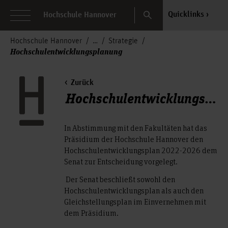
Search
Quicklinks
Hochschule Hannover
Hochschule Hannover
Strategie
Hochschulentwicklungsplanung
Zurück
Hochschulentwicklungsplanung
In Abstimmung mit den Fakultäten hat das
Präsidium der Hochschule Hannover den
Hochschulentwicklungsplan 2022-2026 dem
Senat zur Entscheidung vorgelegt.
Der Senat beschließt sowohl den
Hochschulentwicklungsplan als auch den
Gleichstellungsplan im Einvernehmen mit
dem Präsidium.