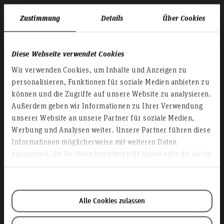
Zustimmung
Details
Über Cookies
Diese Webseite verwendet Cookies
Wir verwenden Cookies, um Inhalte und Anzeigen zu
personalisieren, Funktionen für soziale Medien anbieten zu
können und die Zugriffe auf unsere Website zu analysieren.
Außerdem geben wir Informationen zu Ihrer Verwendung
unserer Website an unsere Partner für soziale Medien,
D3- Akademische
Werbung und Analysen weiter. Unsere Partner führen diese
Angelegenheiten
Informationen möglicherweise mit weiteren Daten
zusammen, die Sie ihnen bereitgestellt haben oder die sie im
(Studierendenverwaltung)
Rahmen Ihrer Nutzung der Dienste gesammelt haben.
Alle Cookies zulassen