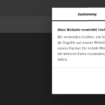
Zustimmung
Diese Webseite verwendet Coo
Wir verwenden Cookies, um Inh
die Zugriffe auf unsere Websi
unsere Partner für soziale Me
mit weiteren Daten zusammen, 
haben.