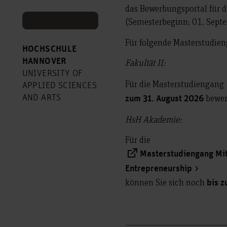
das Bewerbungsportal für 
(Semesterbeginn: 01. Sept
Für folgende Masterstudien
HOCHSCHULE
HANNOVER
Fakultät II:
UNIVERSITY OF
Für die Masterstudiengang
APPLIED SCIENCES
bewer
AND ARTS
zum 31. August 2026
HsH Akademie:
Für die
Masterstudiengang Mit
Entrepreneurship
können Sie sich noch
bis 