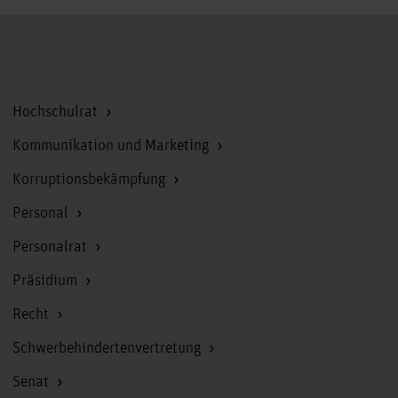
Zum Seitenanfang
Hochschulrat
Kommunikation und Marketing
Korruptionsbekämpfung
Personal
Personalrat
Präsidium
Recht
Schwerbehindertenvertretung
Senat