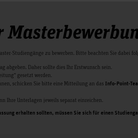
ür Masterbewerbu
Master-Studiengänge zu bewerben. Bitte beachten Sie dabei fo
 abgeben. Daher sollte dies Ihr Erstwunsch sein.
eitung“ gesetzt werden.
en, schicken Sie bitte eine Mitteilung an das
Info-Point-Te
n Ihre Unterlagen jeweils separat einreichen.
assung erhalten sollten, müssen Sie sich für einen Studien