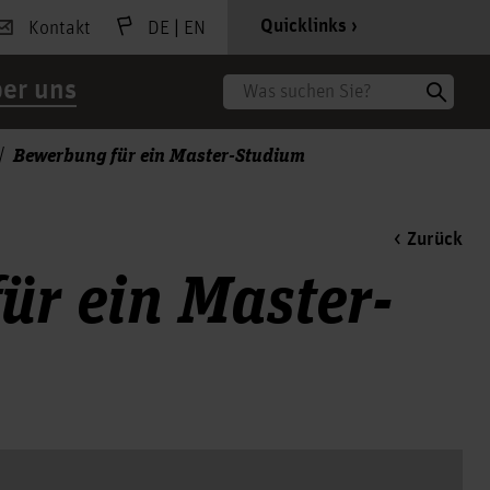
|
Quicklinks
Kontakt
DE
EN
er uns
Suche
Bewerbung für ein Master-Studium
Zurück
ür ein Master-