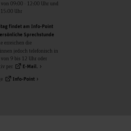
 von 09:00 - 12:00 Uhr und
 15:00 Uhr
tag findet am Info-Point
persönliche Sprechstunde
e erreichen die
innen jedoch telefonisch in
t von 9 bis 12 Uhr oder
tiv per
E-Mail.
ge
Info-Point