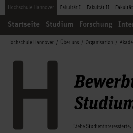
Hochschule Hannover
Fakultät I
Fakultät II
Fakultät
Startseite
Studium
Forschung
Inte
Hochschule Hannover
Über uns
Organisation
Akade
Bewerbu
Studiu
Liebe Studieninteressierte,