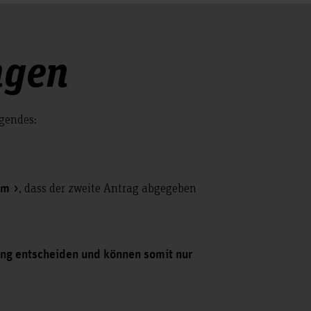
ngen
lgendes:
, dass der zweite Antrag abgegeben
am
gang entscheiden und können somit nur