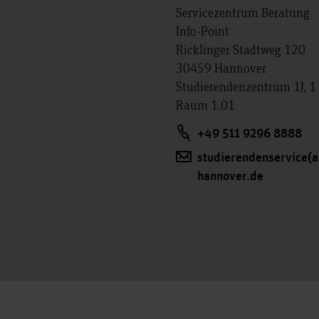
Servicezentrum Beratung
Info-Point
Ricklinger Stadtweg 120
30459 Hannover
Studierendenzentrum 1J, 1 
Raum 1.01
+49 511 9296 8888
studierendenservice(a
hannover.de