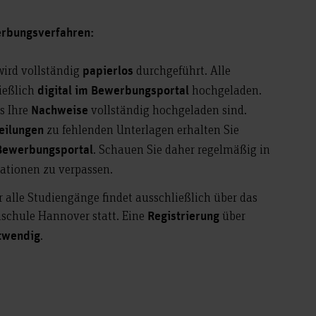
erbungsverfahren:
ird vollständig
durchgeführt. Alle
papierlos
ießlich
hochgeladen.
digital im Bewerbungsportal
ss Ihre
vollständig hochgeladen sind.
Nachweise
zu fehlenden Unterlagen erhalten Sie
teilungen
. Schauen Sie daher regelmäßig in
 Bewerbungsportal
mationen zu verpassen.
r alle Studiengänge findet ausschließlich über das
schule Hannover statt. Eine
über
Registrierung
.
twendig