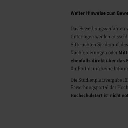
Weiter Hinweise zum Bew
Das Bewerbungsverfahren w
Unterlagen werden ausschl
Bitte achten Sie darauf, da
Nachforderungen oder
Mit
ebenfalls direkt über das
Ihr Portal, um keine Infor
Die Studienplatzvergabe fü
Bewerbungsportal der Hoch
ist
Hochschulstart
nicht
no