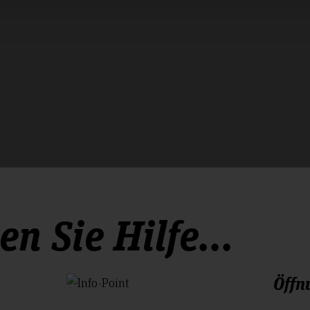
n Sie Hilfe...
Öffn