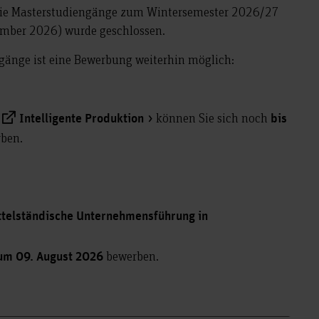
die Masterstudiengänge zum Wintersemester 2026/27
ember 2026) wurde geschlossen.
gänge ist eine Bewerbung weiterhin möglich:
können Sie sich noch
Intelligente Produktion
bis
ben.
telständische Unternehmensführung in
bewerben.
zum 09. August 2026