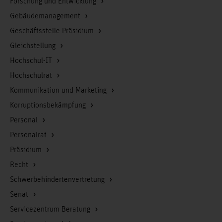
Forschung und Entwicklung
Gebäudemanagement
Geschäftsstelle Präsidium
Gleichstellung
Hochschul-IT
Hochschulrat
Kommunikation und Marketing
Korruptionsbekämpfung
Personal
Personalrat
Präsidium
Recht
Schwerbehindertenvertretung
Senat
Servicezentrum Beratung