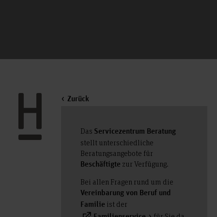
Zurück
Das
Servicezentrum Beratung
stellt unterschiedliche
Beratungsangebote für
zur Verfügung.
Beschäftigte
Bei allen Fragen rund um die
Vereinbarung von Beruf und
ist der
Familie
für Sie da.
Familienservice