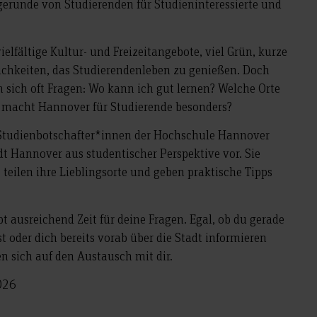
gerunde von Studierenden für Studieninteressierte und
ielfältige Kultur- und Freizeitangebote, viel Grün, kurze
chkeiten, das Studierendenleben zu genießen. Doch
n sich oft Fragen: Wo kann ich gut lernen? Welche Orte
s macht Hannover für Studierende besonders?
e Studienbotschafter*innen der Hochschule Hannover
dt Hannover aus studentischer Perspektive vor. Sie
teilen ihre Lieblingsorte und geben praktische Tipps
t ausreichend Zeit für deine Fragen. Egal, ob du gerade
 oder dich bereits vorab über die Stadt informieren
n sich auf den Austausch mit dir.
026