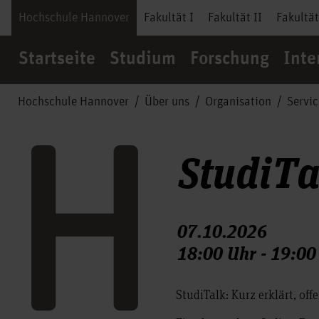
Hochschule Hannover
Fakultät I
Fakultät II
Fakultät
Startseite
Studium
Forschung
Inte
Hochschule Hannover
Über uns
Organisation
Servi
StudiTa
07.10.2026
18:00 Uhr - 19:00
StudiTalk: Kurz erklärt, off