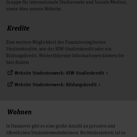
Gruppe für internationale Studierende und Soziale Medien,
sowie über unsere Website.
Kredite
Eine weitere Möglichkeit der Finanzierung bieten
Studienkredite, wie der KfW-Studienkredit oder ein
Bildungskredit. Weiterführende Informationen können Sie
hier finden:
Website Studentenwerk: KfW-Studienkredit
Website Studentenwerk: Bildungskredit
Wohnen
In Hannover gibt es eine große Anzahl an privaten und
öffentlichen Studentenwohnheimen. Nichtsdestotrotz ist es