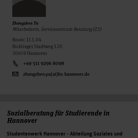
Zhongzhen Yu
Mitarbeiterin, Servicezentrum Beratung (Z3)
Room: 1J.1.04
Ricklinger Stadtweg 120
30459 Hannover
+49 511 9296 8098
zhongzhen.yu(at)hs-hannover.de
Sozialberatung für Studierende in
Hannover
Studentenwerk Hannover
- Abteilung Soziales und