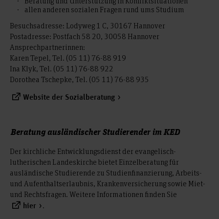
Beratung und Unterstützung in Konfliktsituationen
allen anderen sozialen Fragen rund ums Studium
Besuchsadresse: Lodyweg 1 C, 30167 Hannover
Postadresse: Postfach 58 20, 30058 Hannover
Ansprechpartnerinnen:
Karen Tepel, Tel. (05 11) 76-88 919
Ina Klyk, Tel. (05 11) 76-88 922
Dorothea Tschepke, Tel. (05 11) 76-88 935
Website der Sozialberatung
Beratung ausländischer Studierender im KED
Der kirchliche Entwicklungsdienst der evangelisch-
lutherischen Landeskirche bietet Einzelberatung für
ausländische Studierende zu Studienfinanzierung, Arbeits-
und Aufenthaltserlaubnis, Krankenversicherung sowie Miet-
und Rechtsfragen. Weitere Informationen finden Sie
.
hier