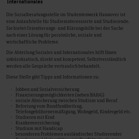
Internationales
Die Sozialberatungsstelle im Studentenwerk Hannover ist
eine Anlaufstelle für Studieninteressierte und Studierende.
Sie bietet Orientierungs- und Klärungshilfe bei der Suche
nach einer Lösung für persönliche, soziale und
wirtschaftliche Probleme.
Die Abteilung Soziales und Internationales hilft Ihnen
unbürokratisch, direkt und kompetent. Selbstverständlich
werden alle Gespräche vertraulich behandelt.
Diese Stelle gibt Tipps und Informationen zu:
Jobben und Sozialversicherung
Finanzierungsmöglichkeiten (neben BAföG)
soziale Absicherung zwischen Studium und Beruf
Befreiung vom Rundfunkbeitrag,
Telefongebührenermäßigung, Wohngeld, Kindergeld etc.
Studieren mit Kind
Krankenversicherung
Studium mit Handicap
besonderen Problemen ausländischer Studierender