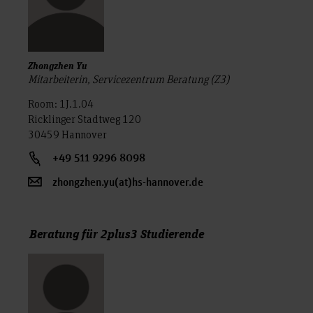
Zhongzhen Yu
Mitarbeiterin, Servicezentrum Beratung (Z3)
Room: 1J.1.04
Ricklinger Stadtweg 120
30459 Hannover
+49 511 9296 8098
zhongzhen.yu(at)hs-hannover.de
Beratung für 2plus3 Studierende