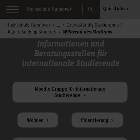
Search
Quicklinks
Hochschule Hannover
Hochschule Hannover
Grundständig Studierende /
Während des Studiums
Degree Seeking Students
Informationen und
Beratungsstellen für
internationale Studierende
Moodle Gruppe für internationale
Studierende
Wohnen
Finanzierung