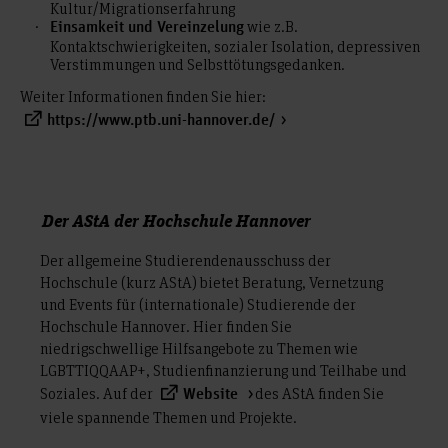
Kultur/Migrationserfahrung
wie z.B.
Einsamkeit und Vereinzelung
Kontaktschwierigkeiten, sozialer Isolation, depressiven
Verstimmungen und Selbsttötungsgedanken.
Weiter Informationen finden Sie hier:
https://www.ptb.uni-hannover.de/
Der AStA der Hochschule Hannover
Der allgemeine Studierendenausschuss der
Hochschule (kurz AStA) bietet Beratung, Vernetzung
und Events für (internationale) Studierende der
Hochschule Hannover. Hier finden Sie
niedrigschwellige Hilfsangebote zu Themen wie
LGBTTIQQAAP+, Studienfinanzierung und Teilhabe und
Soziales. Auf der
des AStA finden Sie
Website
viele spannende Themen und Projekte.