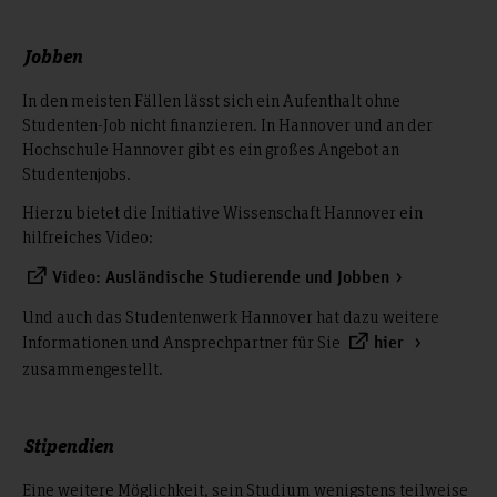
Jobben
In den meisten Fällen lässt sich ein Aufenthalt ohne
Studenten-Job nicht finanzieren. In Hannover und an der
Hochschule Hannover gibt es ein großes Angebot an
Studentenjobs.
Hierzu bietet die Initiative Wissenschaft Hannover ein
hilfreiches Video:
Video: Ausländische Studierende und Jobben
Und auch das Studentenwerk Hannover hat dazu weitere
Informationen und Ansprechpartner für Sie
hier
zusammengestellt.
Stipendien
Eine weitere Möglichkeit, sein Studium wenigstens teilweise