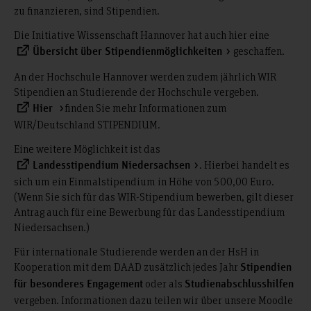
zu finanzieren, sind Stipendien.
Die Initiative Wissenschaft Hannover hat auch hier eine
geschaffen.
Übersicht über Stipendienmöglichkeiten
An der Hochschule Hannover werden zudem jährlich WIR
Stipendien an Studierende der Hochschule vergeben.
finden Sie mehr Informationen zum
Hier
WIR/Deutschland STIPENDIUM.
Eine weitere Möglichkeit ist das
. Hierbei handelt es
Landesstipendium Niedersachsen
sich um ein Einmalstipendium in Höhe von 500,00 Euro.
(Wenn Sie sich für das WIR-Stipendium bewerben, gilt dieser
Antrag auch für eine Bewerbung für das Landesstipendium
Niedersachsen.)
Für internationale Studierende werden an der HsH in
Kooperation mit dem DAAD zusätzlich jedes Jahr
Stipendien
oder als
für besonderes Engagement
Studienabschlusshilfen
vergeben. Informationen dazu teilen wir über unsere Moodle