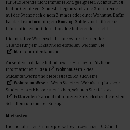
für Studierende nicht immer leicht, geeigneten Wohnraum zu
finden. Gerade vor Semesterbeginn sind viele Studierende
auf der Suche nach einem Zimmer oder einer Wohnung. Dafür
hat das Team Incoming ein
mit hilfreichen
Housing Guide
Informationen für internationale Studierende erstellt.
Die Initiative Wissenschaft Hannover hat zur ersten
Orientierung ein Erklärvideo erstellen, welchen Sie
aufrufen können.
hier
Außerdem hat das Studentenwerk Hannover nützliche
Informationen zu den
des
Wohnhäusern
Studentenwerks und bietet zusätzlich auch eine
. Wenn Sie einen Wohnheimplatz vom
Wohnraumbörse
Studentenwerk bekommen haben, schauen Sie sich das
an und informieren Sie sich über die ersten
Erklärvideo
Schritten rum um den Einzug.
Mietkosten
Die monatlichen Zimmerpreise liegen zwischen 300€ und