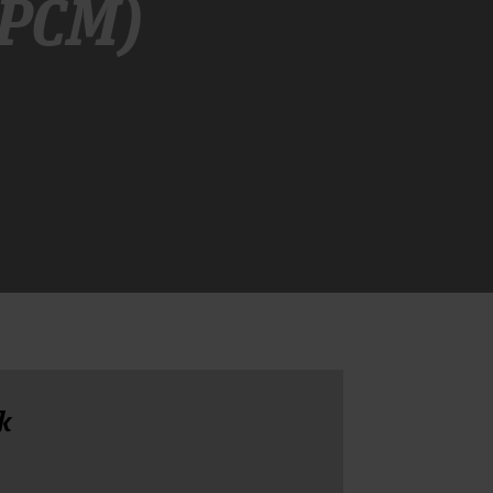
(PCM)
k