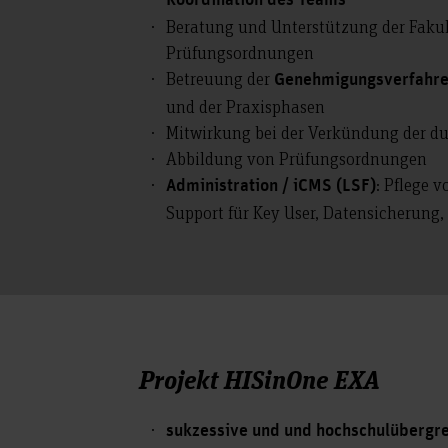
Koordination des Teams
Beratung und Unterstützung der Faku
Prüfungsordnungen
Betreuung der
Genehmigungsverfahr
und der Praxisphasen
Mitwirkung bei der Verkündung der 
Abbildung von Prüfungsordnungen
: Pflege 
Administration / iCMS (LSF)
Support für Key User, Datensicheru
Projekt HISinOne EXA
sukzessive und und hochschulübergr