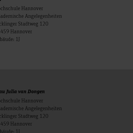
chschule Hannover
ademische Angelegenheiten
cklinger Stadtweg 120
459 Hannover
bäude: 1J
au Julia van Dongen
chschule Hannover
ademische Angelegenheiten
cklinger Stadtweg 120
459 Hannover
bäude: 1J