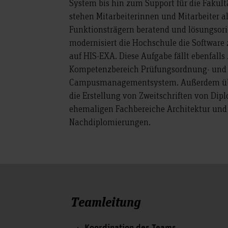
System bis hin zum Support für die Faku
stehen Mitarbeiterinnen und Mitarbeiter al
Funktionsträgern beratend und lösungsorien
modernisiert die Hochschule die Software
auf HIS-EXA. Diese Aufgabe fällt ebenfalls
Kompetenzbereich Prüfungsordnung- und
Campusmanagementsystem. Außerdem üb
die Erstellung von Zweitschriften von Di
ehemaligen Fachbereiche Architektur un
Nachdiplomierungen.
Teamleitung