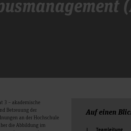
pusmanagement 
at 3 – akademische
und Betreuung der
Auf einen Blic
rdnungen an der Hochschule
ber die Abbildung im
Teamleitung