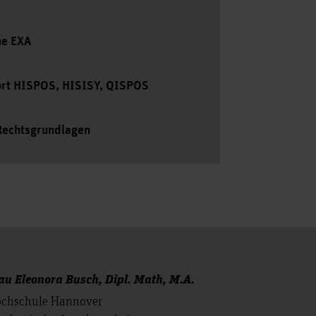
ne EXA
rt HISPOS, HISISY, QISPOS
Rechtsgrundlagen
au Eleonora Busch, Dipl. Math, M.A.
chschule Hannover