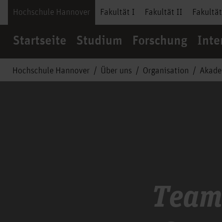
Hochschule Hannover
Fakultät I
Fakultät II
Fakultät
Startseite
Studium
Forschung
Inte
Hochschule Hannover
Über uns
Organisation
Akade
Team