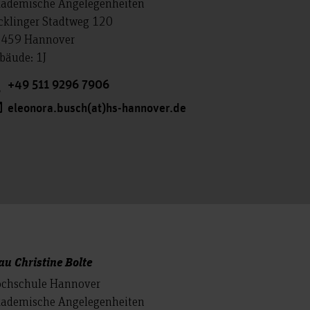
ademische Angelegenheiten
cklinger Stadtweg 120
459 Hannover
bäude: 1J
+49 511 9296 7906
eleonora.busch(at)hs-hannover.de
au Christine Bolte
chschule Hannover
ademische Angelegenheiten