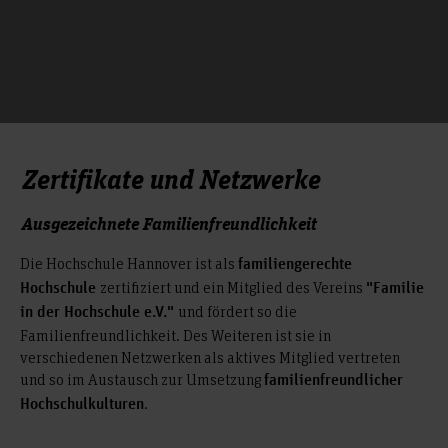
Zertifikate und Netzwerke
Ausgezeichnete Familienfreundlichkeit
Die Hochschule Hannover ist als
familiengerechte
zertifiziert und ein Mitglied des Vereins
Hochschule
"Familie
und fördert so die
in der Hochschule e.V."
Familienfreundlichkeit. Des Weiteren ist sie in
verschiedenen Netzwerken als aktives Mitglied vertreten
und so im Austausch zur Umsetzung
familienfreundlicher
.
Hochschulkulturen