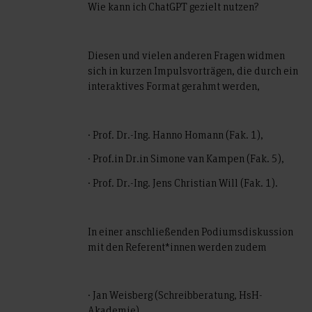
Wie kann ich ChatGPT gezielt nutzen?
Diesen und vielen anderen Fragen widmen
sich in kurzen Impulsvorträgen, die durch ein
interaktives Format gerahmt werden,
· Prof. Dr.-Ing. Hanno Homann (Fak. 1),
· Prof.in Dr.in Simone van Kampen (Fak. 5),
· Prof. Dr.-Ing. Jens Christian Will (Fak. 1).
In einer anschließenden Podiumsdiskussion
mit den Referent*innen werden zudem
· Jan Weisberg (Schreibberatung, HsH-
Akademie),