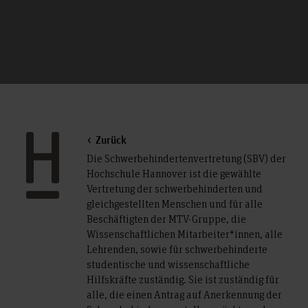
Zurück
Die Schwerbehindertenvertretung (SBV) der
Hochschule Hannover ist die gewählte
Vertretung der schwerbehinderten und
gleichgestellten Menschen und für alle
Beschäftigten der MTV-Gruppe, die
Wissenschaftlichen Mitarbeiter*innen, alle
Lehrenden, sowie für schwerbehinderte
studentische und wissenschaftliche
Hilfskräfte zuständig. Sie ist zuständig für
alle, die einen Antrag auf Anerkennung der