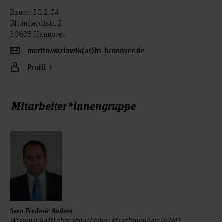
Raum: 3C.2.04
Blumhardtstr. 2
30625 Hannover
martin.wazlawik(at)hs-hannover.de
Profil
Mitarbeiter*innengruppe
Sven Frederic Andres
Wissenschaftlicher Mitarbeiter, Maschinenbau (F2M)