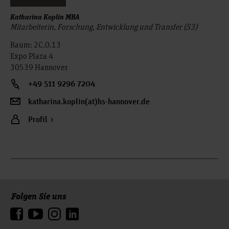
Katharina Koplin MBA
Mitarbeiterin, Forschung, Entwicklung und Transfer (S3)
Raum: 2C.0.13
Expo Plaza 4
30539 Hannover
+49 511 9296 7204
katharina.koplin(at)hs-hannover.de
Profil
Folgen Sie uns
Zum Seitenanfang