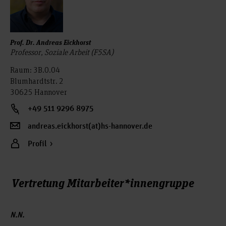
Prof. Dr. Andreas Eickhorst
Professor, Soziale Arbeit (F5SA)
Raum: 3B.0.04
Blumhardtstr. 2
30625 Hannover
+49 511 9296 8975
andreas.eickhorst(at)hs-hannover.de
Profil
Vertretung Mitarbeiter*innengruppe
N.N.