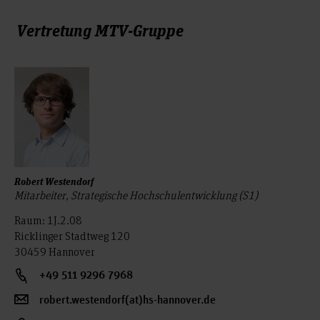
Vertretung MTV-Gruppe
Robert Westendorf
Mitarbeiter, Strategische Hochschulentwicklung (S1)
Raum: 1J.2.08
Ricklinger Stadtweg 120
30459 Hannover
+49 511 9296 7968
robert.westendorf(at)hs-hannover.de