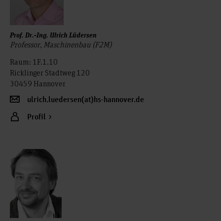
Prof. Dr.-Ing. Ulrich Lüdersen
Professor, Maschinenbau (F2M)
Raum: 1F.1.10
Ricklinger Stadtweg 120
30459 Hannover
ulrich.luedersen(at)hs-hannover.de
Profil