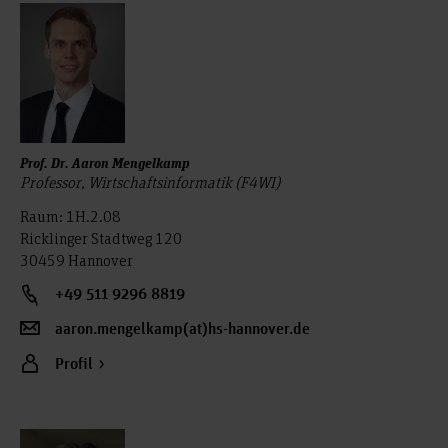
Prof. Dr. Aaron Mengelkamp
Professor, Wirtschaftsinformatik (F4WI)
Raum: 1H.2.08
Ricklinger Stadtweg 120
30459 Hannover
+49 511 9296 8819
aaron.mengelkamp(at)hs-hannover.de
Profil