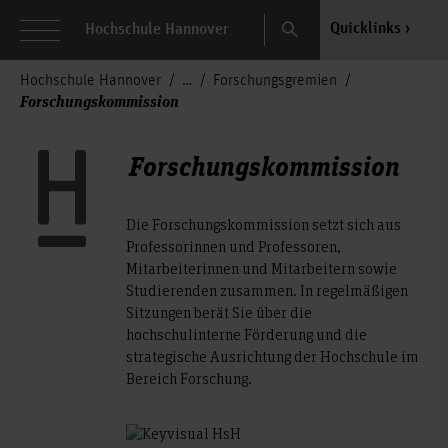
Search
Quicklinks
Hochschule Hannover
Hochschule Hannover
Forschungsgremien
Forschungskommission
Forschungskommission
Die Forschungskommission setzt sich aus
Professorinnen und Professoren,
Mitarbeiterinnen und Mitarbeitern sowie
Studierenden zusammen. In regelmäßigen
Sitzungen berät Sie über die
hochschulinterne Förderung und die
strategische Ausrichtung der Hochschule im
Bereich Forschung.