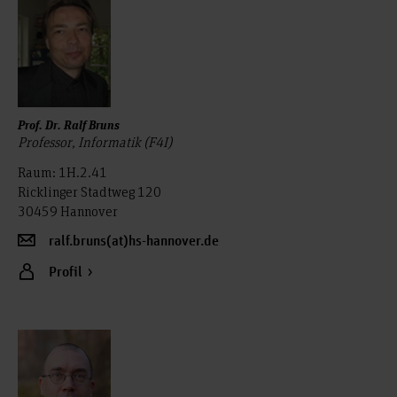
Prof. Dr. Ralf Bruns
Professor, Informatik (F4I)
Raum: 1H.2.41
Ricklinger Stadtweg 120
30459 Hannover
ralf.bruns(at)hs-hannover.de
Profil