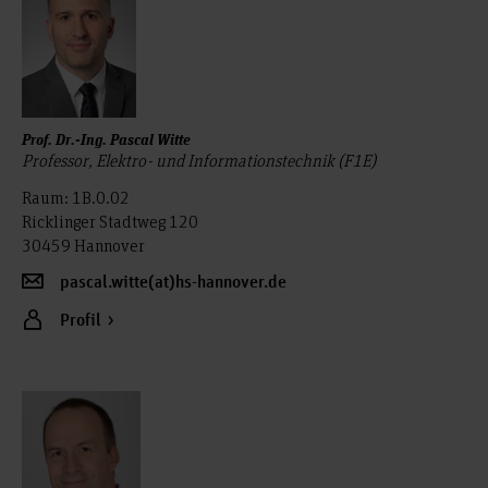
Prof. Dr.-Ing. Pascal Witte
Professor, Elektro- und Informationstechnik (F1E)
Raum: 1B.0.02
Ricklinger Stadtweg 120
30459 Hannover
pascal.witte(at)hs-hannover.de
Profil