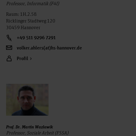
Professor, Informatik (F4I)
Raum: 1H.2.58
Ricklinger Stadtweg 120
30459 Hannover
+49 511 9296 7291
volker.ahlers(at)hs-hannover.de
Profil
Prof. Dr. Martin Wazlawik
Professor, Soziale Arbeit (F5SA)