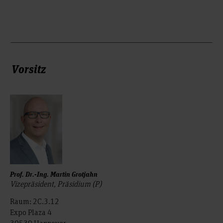
Vorsitz
Prof. Dr.-Ing. Martin Grotjahn
Vizepräsident, Präsidium (P)
Raum: 2C.3.12
Expo Plaza 4
30539 Hannover