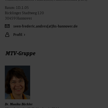
Raum: 1D.1.05
Ricklinger Stadtweg 120
30459 Hannover
sven-frederic.andres(at)hs-hannover.de
Profil
MTV-Gruppe
Dr. Monika Büchler