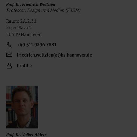
Prof. Dr. Friedrich Weltzien
Professor, Design und Medien (F3DM)
Raum: 2A.2.31
Expo Plaza 2
30539 Hannover
+49 511 9296 7881
friedrich.weltzien(at)hs-hannover.de
Profil
Prof. Dr. Volker Ahlers