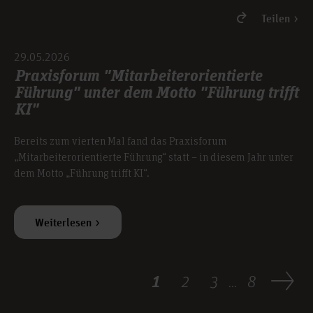
Teilen
29.05.2026
Praxisforum "Mitarbeiterorientierte
Führung" unter dem Motto "Führung trifft
KI"
Bereits zum vierten Mal fand das Praxisforum
„Mitarbeiterorientierte Führung“ statt – in diesem Jahr unter
dem Motto „Führung trifft KI“.
Weiterlesen
1
2
3
8
...