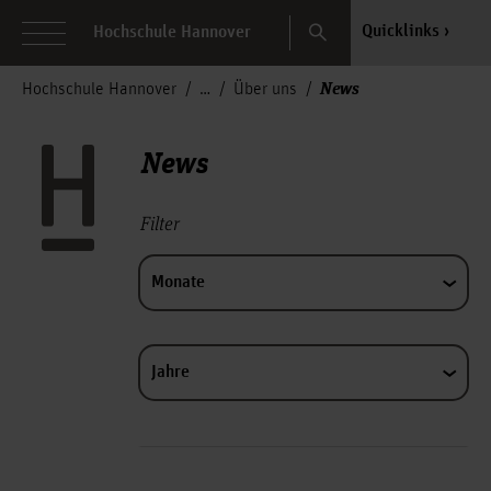
Search
Quicklinks
Hochschule Hannover
News
Hochschule Hannover
Über uns
News
Filter
Monate
Jahre