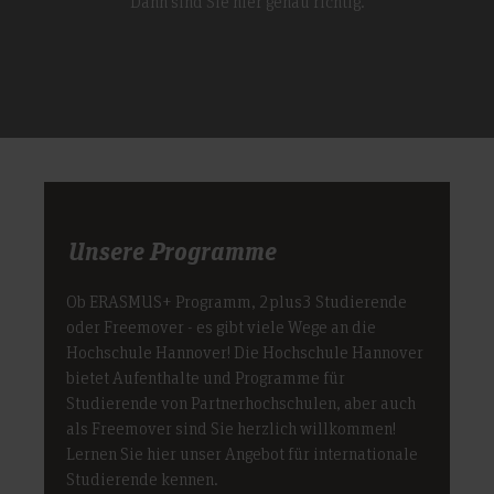
Dann sind Sie hier genau richtig.
Unsere Programme
Ob ERASMUS+ Programm, 2plus3 Studierende
oder Freemover - es gibt viele Wege an die
Hochschule Hannover! Die Hochschule Hannover
bietet Aufenthalte und Programme für
Studierende von Partnerhochschulen, aber auch
als Freemover sind Sie herzlich willkommen!
Lernen Sie hier unser Angebot für internationale
Studierende kennen.