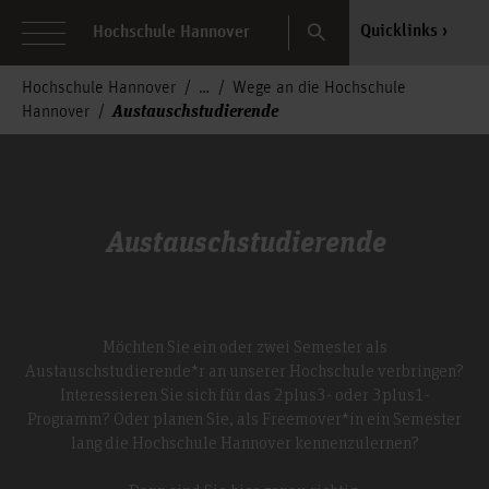
Search
Quicklinks
Hochschule Hannover
Hochschule Hannover
Wege an die Hochschule
Austauschstudierende
Hannover
Austauschstudierende
Möchten Sie ein oder zwei Semester als
Austauschstudierende*r an unserer Hochschule verbringen?
Interessieren Sie sich für das 2plus3- oder 3plus1-
Programm? Oder planen Sie, als Freemover*in ein Semester
lang die Hochschule Hannover kennenzulernen?