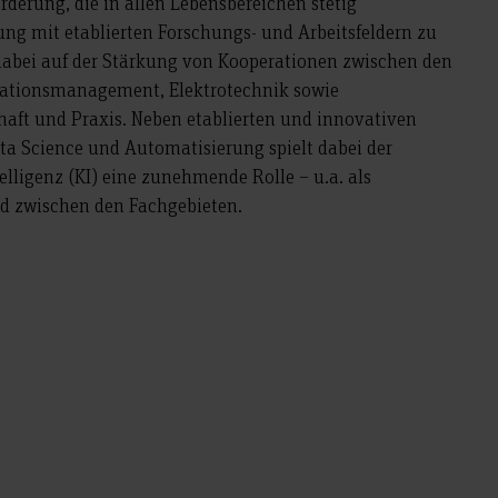
rderung, die in allen Lebensbereichen stetig
rung mit etablierten Forschungs- und Arbeitsfeldern zu
 dabei auf der Stärkung von Kooperationen zwischen den
mationsmanagement, Elektrotechnik sowie
aft und Praxis. Neben etablierten und innovativen
ta Science und Automatisierung spielt dabei der
elligenz (KI) eine zunehmende Rolle – u.a. als
ied zwischen den Fachgebieten.