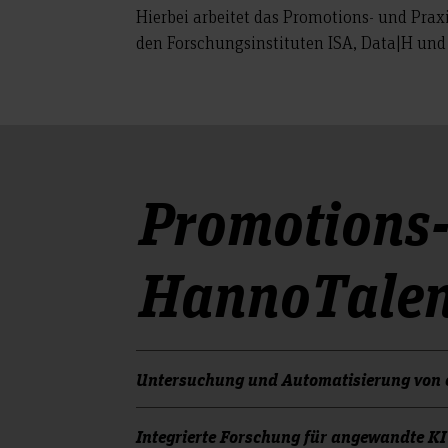
Hierbei arbeitet das Promotions- und Prax
den Forschungsinstituten ISA, Data|H u
Promotions-
HannoTalen
Untersuchung und Automatisierung von c
Christin Schulze
Integrierte Forschung für angewandte KI