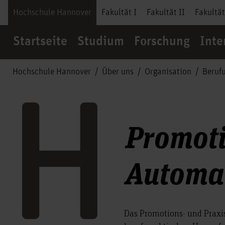
Hochschule Hannover
Fakultät I
Fakultät II
Fakultät
Startseite
Studium
Forschung
Inte
Hochschule Hannover
Über uns
Organisation
Beruf
Promoti
Automat
Das Promotions- und Praxis