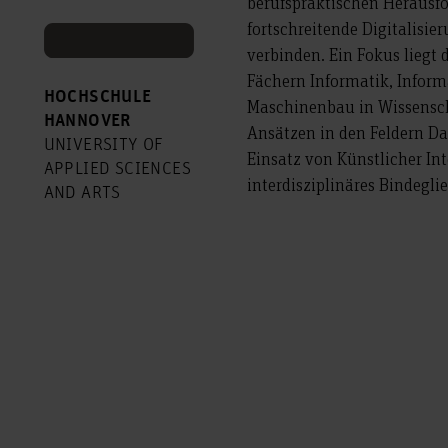
berufspraktischen Herausfo
fortschreitende Digitalisie
verbinden. Ein Fokus liegt
Fächern Informatik, Infor
HOCHSCHULE
Maschinenbau in Wissensch
HANNOVER
Ansätzen in den Feldern Da
UNIVERSITY OF
Einsatz von Künstlicher Int
APPLIED SCIENCES
interdisziplinäres Bindegl
AND ARTS