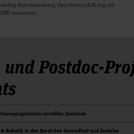
iskolleg Automatisierung, Data Science & KI eng mit
nd EMP zusammen.
 und Postdoc-Pro
ts
horeographierten verteilten Systemen
 & Robotik in den Bereichen Gesundheit und Soziales