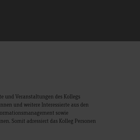
ote und Veranstaltungen des Kollegs
innen und weitere Interessierte aus den
 Informationsmanagement sowie
inen. Somit adressiert das Kolleg Personen