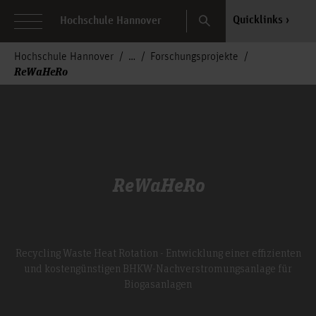
Search
Quicklinks
Hochschule Hannover
Hochschule Hannover
Forschungsprojekte
ReWaHeRo
ReWaHeRo
Recycling Waste Heat Rotation - Entwicklung einer effizienten
und kostengünstigen BHKW-Nachverstromungsanlage für
Biogasanlagen