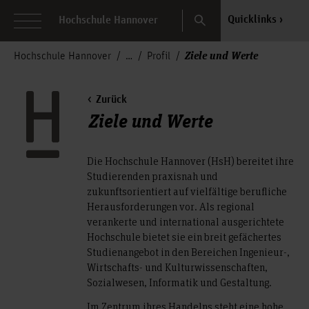
Search
Quicklinks
Hochschule Hannover
Ziele und Werte
Hochschule Hannover
Profil
Zurück
Ziele und Werte
Die Hochschule Hannover (HsH) bereitet ihre
Studierenden praxisnah und
zukunftsorientiert auf vielfältige berufliche
Herausforderungen vor. Als regional
verankerte und international ausgerichtete
Hochschule bietet sie ein breit gefächertes
Studienangebot in den Bereichen Ingenieur-,
Wirtschafts- und Kulturwissenschaften,
Sozialwesen, Informatik und Gestaltung.
Im Zentrum ihres Handelns steht eine hohe