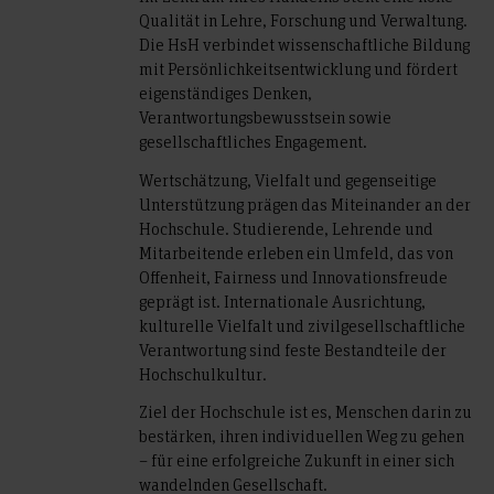
Qualität in Lehre, Forschung und Verwaltung.
Die HsH verbindet wissenschaftliche Bildung
mit Persönlichkeitsentwicklung und fördert
eigenständiges Denken,
Verantwortungsbewusstsein sowie
gesellschaftliches Engagement.
Wertschätzung, Vielfalt und gegenseitige
Unterstützung prägen das Miteinander an der
Hochschule. Studierende, Lehrende und
Mitarbeitende erleben ein Umfeld, das von
Offenheit, Fairness und Innovationsfreude
geprägt ist. Internationale Ausrichtung,
kulturelle Vielfalt und zivilgesellschaftliche
Verantwortung sind feste Bestandteile der
Hochschulkultur.
Ziel der Hochschule ist es, Menschen darin zu
bestärken, ihren individuellen Weg zu gehen
– für eine erfolgreiche Zukunft in einer sich
wandelnden Gesellschaft.