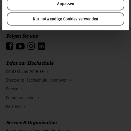
Anpassen
Zum Seitenanfang
Nur notwendige Cookies verwenden
Folgen Sie uns
Infos zur Hochschule
Kontakt und Anreise
Startseite Hochschule Hannover
Presse
Personensuche
Karriere
Service & Organisation