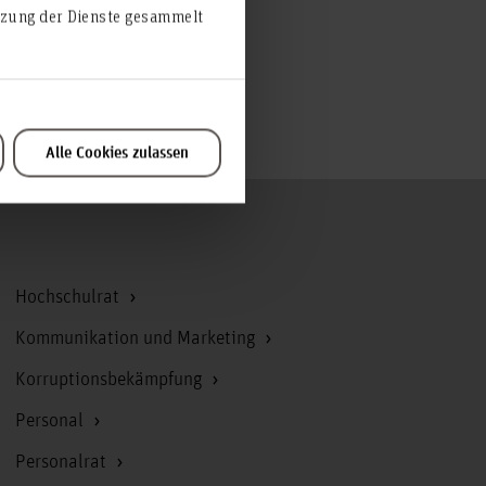
utzung der Dienste gesammelt
Alle Cookies zulassen
Zum Seitenanfang
Hochschulrat
Kommunikation und Marketing
Korruptionsbekämpfung
Personal
Personalrat