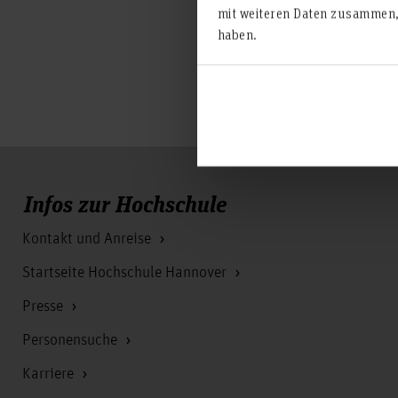
mit weiteren Daten zusammen, 
haben.
Infos zur Hochschule
Kontakt und Anreise
Startseite Hochschule Hannover
Presse
Personensuche
Karriere