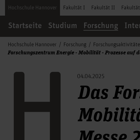
Hochschule Hannover
Fakultät I
Fakultät II
Fakultät
Startseite
Studium
Forschung
Inte
Hochschule Hannover
Forschung
Forschungsaktivität
Forschungszentrum Energie - Mobilität - Prozesse auf
04.04.2025
Das For
Mobilit
Messe 