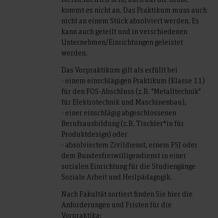
kommt es nicht an. Das Praktikum muss auch
nicht an einem Stück absolviert werden. Es
kann auch geteilt und in verschiedenen
Unternehmen/Einrichtungen geleistet
werden.
Das Vorpraktikum gilt als erfüllt bei
- einem einschlägigen Praktikum (Klasse 11)
für den FOS-Abschluss (z.B. "Metalltechnik"
für Elektrotechnik und Maschinenbau),
- einer einschlägig abgeschlossenen
Berufsausbildung (z.B. Tischler*in für
Produktdesign) oder
- absolviertem Zivildienst, einem FSJ oder
dem Bundesfreiwilligendienst in einer
sozialen Einrichtung für die Studiengänge
Soziale Arbeit und Heilpädagogik.
Nach Fakultät sortiert finden Sie hier die
Anforderungen und Fristen für die
Vorpraktika: