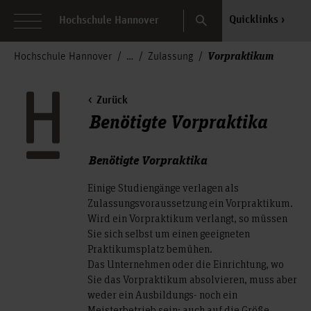
Search
Quicklinks
Hochschule Hannover
Vorpraktikum
Hochschule Hannover
Zulassung
Zurück
Benötigte Vorpraktika
Benötigte Vorpraktika
Einige Studiengänge verlagen als
Zulassungsvoraussetzung ein Vorpraktikum.
Wird ein Vorpraktikum verlangt, so müssen
Sie sich selbst um einen geeigneten
Praktikumsplatz bemühen.
Das Unternehmen oder die Einrichtung, wo
Sie das Vorpraktikum absolvieren, muss aber
weder ein Ausbildungs- noch ein
Meisterbetrieb sein; auch auf die Größe