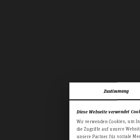
Zustimmung
Diese Webseite verwendet Coo
H
Wir verwenden Cookies, um Inh
die Zugriffe auf unsere Websi
unsere Partner für soziale Me