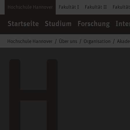
Hochschule Hannover
Fakultät I
Fakultät II
Fakultät
Startseite
Studium
Forschung
Inte
Hochschule Hannover
Über uns
Organisation
Akade