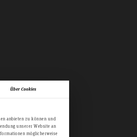
Über Cookies
en
ien anbieten zu können und
rwendung unserer Website an
nformationen möglicherweise