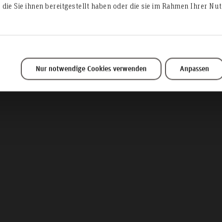
an der Hochschul
die Sie ihnen bereitgestellt haben oder die sie im Rahmen Ihrer N
Hannover
Nur notwendige Cookies verwenden
Anpassen