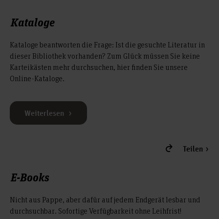
Kataloge
Kataloge beantworten die Frage: Ist die gesuchte Literatur in
dieser Bibliothek vorhanden? Zum Glück müssen Sie keine
Karteikästen mehr durchsuchen, hier finden Sie unsere
Online-Kataloge.
Weiterlesen
Teilen
E-Books
Nicht aus Pappe, aber dafür auf jedem Endgerät lesbar und
durchsuchbar. Sofortige Verfügbarkeit ohne Leihfrist!