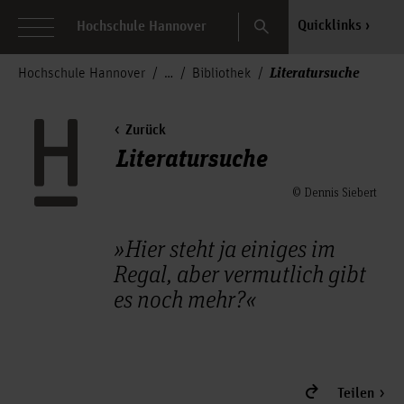
Search
Quicklinks
Hochschule Hannover
Literatursuche
Hochschule Hannover
Bibliothek
Zurück
Literatursuche
© Dennis Siebert
»Hier steht ja einiges im
Regal, aber vermutlich gibt
es noch mehr?«
Teilen