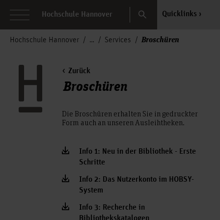
Search
Quicklinks
Hochschule Hannover
Broschüren
Hochschule Hannover
Services
Zurück
Broschüren
Die Broschüren erhalten Sie in gedruckter
Form auch an unseren Ausleihtheken.
Info 1: Neu in der Bibliothek - Erste
Schritte
Info 2: Das Nutzerkonto im HOBSY-
System
Info 3: Recherche in
Bibliothekskatalogen