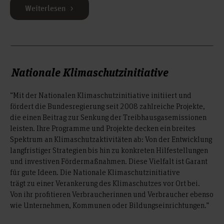
Weiterlesen
Nationale Klimaschutzinitiative
“Mit der Nationalen Klimaschutzinitiative initiiert und
fördert die Bundesregierung seit 2008 zahlreiche Projekte,
die einen Beitrag zur Senkung der Treibhausgasemissionen
leisten. Ihre Programme und Projekte decken ein breites
Spektrum an Klimaschutzaktivitäten ab: Von der Entwicklung
langfristiger Strategien bis hin zu konkreten Hilfestellungen
und investiven Fördermaßnahmen. Diese Vielfalt ist Garant
für gute Ideen. Die Nationale Klimaschutzinitiative
trägt zu einer Verankerung des Klimaschutzes vor Ort bei.
Von ihr profitieren Verbraucherinnen und Verbraucher ebenso
wie Unternehmen, Kommunen oder Bildungseinrichtungen.”