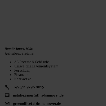
Natalie Janus, M.Sc.
Aufgabenbereiche:
AG Energie & Gebäude
Umweltmanagementsystem
Forschung
Finanzen
Netzwerke
+49 511 9296 8015
natalie.janus(at)hs-hannover.de
greenoffice(at)hs-hannover.de