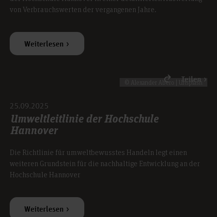
von Verbrauchswerten der vergangenen Jahre.
Weiterlesen
Teilen
© Alexander Abero | Unsplash
25.09.2025
Umweltleitlinie der Hochschule
Hannover
Die Richtlinie für umweltbewusstes Handeln legt einen
weiteren Grundstein für die nachhaltige Entwicklung an der
Hochschule Hannover
Weiterlesen