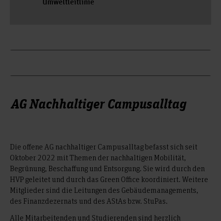
Umweltleitlinie
AG Nachhaltiger Campusalltag
Die offene AG nachhaltiger Campusalltag befasst sich seit
Oktober 2022 mit Themen der nachhaltigen Mobilität,
Begrünung, Beschaffung und Entsorgung. Sie wird durch den
HVP geleitet und durch das Green Office koordiniert. Weitere
Mitglieder sind die Leitungen des Gebäudemanagements,
des Finanzdezernats und des AStAs bzw. StuPas.
Alle Mitarbeitenden und Studierenden sind herzlich