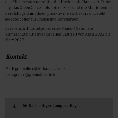
das Klimaschutzcontrolling der Hochschule Hannover. Dabei
legt das Green Office stets seinen Fokus auf die Studierenden
der HsH, geht mit ihnen proaktiv in den Diskurs und steht
jederzeit offen für Fragen und Anregungen.
Es ist ein drittmittelgefördertes Projekt (Nationale
Klimaschutzinitiative) mit einer Laufzeit von April 2022 bis
März 2027.
Kontakt
Mail: greenoffice@hs-hannover.de
Instagram: @greenoffice_hsh
AG Nachhaltiger Campusalltag