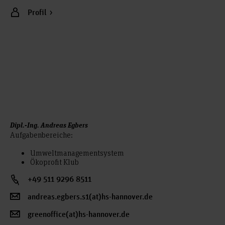
Profil
Dipl.-Ing. Andreas Egbers
Aufgabenbereiche:
Umweltmanagementsystem
Ökoprofit Klub
+49 511 9296 8511
andreas.egbers.s1(at)hs-hannover.de
greenoffice(at)hs-hannover.de