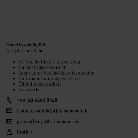
Isabel Ossadnik, M.A.
Aufgabenbereiche:
AG Nachhaltiger Campusalltag
Nachhaltigkeitsbericht
Lehre unter Nachhaltigkeitsaspekten
Naturnahe Campusgestaltung
Öffentlichkeitsarbeit
Netzwerke
+49 511 9296 8428
isabel.ossadnik(at)hs-hannover.de
greenoffice(at)hs-hannover.de
Profil